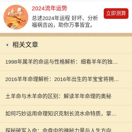
2024流年运势
立即测算
总述2024年运程 好坏、分析
福祸吉凶，助你万事皆宜。
相关文章
1998年属羊的命运与性格解析：细看羊年的独特
人生轨迹
2016羊年命理解析：2016年出生的羊宝宝将拥有
怎样的命运？
土羊命与木羊命的区别：解读羊年命理的奥秘
如何巧妙运用命理知识克制长流水命特质，掌控
人生的方向与命运
探秘破军入命：命盘中的神秘力量与人生方向