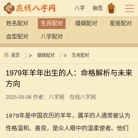
八字
抽签
姓名配对
生肖配对
婚姻配对
星座配对
血型配对
八字配对
首页
>
姻缘配对
>
生肖配对
1979年羊年出生的人：命格解析与未来
方向
2025-05-06 作者：八字网 在线八字网
1979年是中国农历的羊年，属羊的人通常被认为
性格温和、善良，是众人眼中的温柔使者。他们