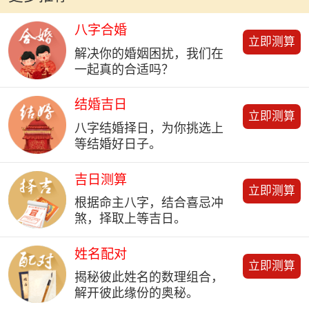
八字合婚
立即测算
解决你的婚姻困扰，我们在
一起真的合适吗？
结婚吉日
立即测算
八字结婚择日，为你挑选上
等结婚好日子。
吉日测算
立即测算
根据命主八字，结合喜忌冲
煞，择取上等吉日。
姓名配对
立即测算
揭秘彼此姓名的数理组合，
解开彼此缘份的奥秘。