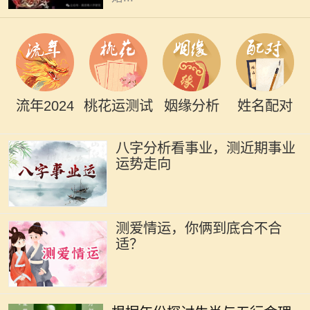
流年2024
桃花运测试
姻缘分析
姓名配对
八字分析看事业，测近期事业
运势走向
测爱情运，你俩到底合不合
适？
在中国传统文化中，生肖和五行是命
理学中两个重要的元素。每一个生肖