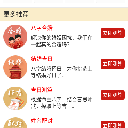
更多推荐
八字合婚
立即测算
解决你的婚姻困扰，我们在
一起真的合适吗？
结婚吉日
立即测算
八字结婚择日，为你挑选上
等结婚好日子。
吉日测算
立即测算
根据命主八字，结合喜忌冲
煞，择取上等吉日。
姓名配对
立即测算