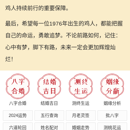
鸡人持续前行的重要保障。
最后，希望每一位1976年出生的鸡人，都能把握
自己的命运，勇敢追梦。不论前路如何，记住：
心中有梦，脚下有路，未来一定会更加辉煌灿
烂！
八字合婚
结婚吉日
测终生运
姻缘分析
2024运势
五行查询
月老灵签
批八字
六道轮回
姓名配对
婚姻走势
测桃花运