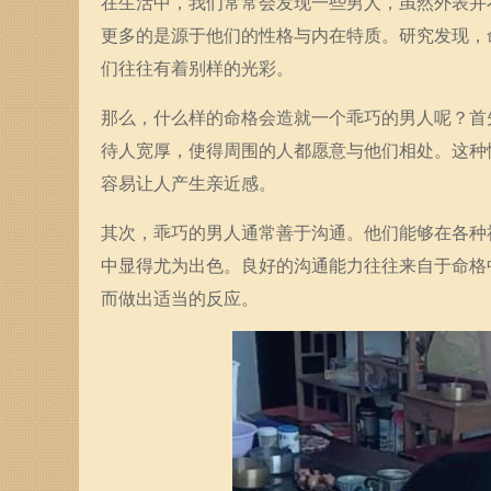
在生活中，我们常常会发现一些男人，虽然外表并
更多的是源于他们的性格与内在特质。研究发现，
们往往有着别样的光彩。
那么，什么样的命格会造就一个乖巧的男人呢？首
待人宽厚，使得周围的人都愿意与他们相处。这种
容易让人产生亲近感。
其次，乖巧的男人通常善于沟通。他们能够在各种
中显得尤为出色。良好的沟通能力往往来自于命格
而做出适当的反应。