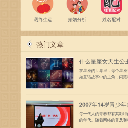
测终生运
婚姻分析
姓名配对
热门文章
什么星座女天生公
在星座的世界里，每个星座
如童话故事中的主角，闪耀着
2007年14岁青
每一代人的青春都有其独特
的年代。随着网络的普及和科