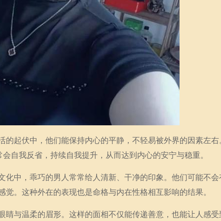
活的起伏中，他们能保持内心的平静，不轻易被外界的因素左右
通常会自我反省，持续自我提升，从而达到内心的安宁与稳重。
文化中，乖巧的男人常常给人清新、干净的印象。他们可能不会
感觉。这种外在的表现也是命格与内在性格相互影响的结果。
眼睛与温柔的眉形。这样的面相不仅能传递善意，也能让人感受