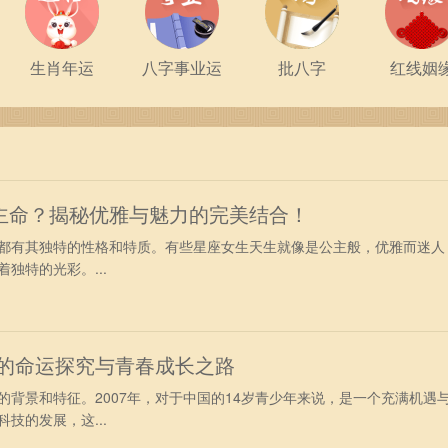
生肖年运
八字事业运
批八字
红线姻
主命？揭秘优雅与魅力的完美结合！
都有其独特的性格和特质。有些星座女生天生就像是公主般，优雅而迷人
独特的光彩。...
少年的命运探究与青春成长之路
的背景和特征。2007年，对于中国的14岁青少年来说，是一个充满机遇
技的发展，这...