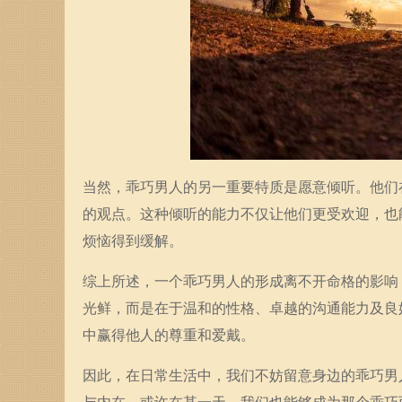
当然，乖巧男人的另一重要特质是愿意倾听。他们
的观点。这种倾听的能力不仅让他们更受欢迎，也
烦恼得到缓解。
综上所述，一个乖巧男人的形成离不开命格的影响
光鲜，而是在于温和的性格、卓越的沟通能力及良
中赢得他人的尊重和爱戴。
因此，在日常生活中，我们不妨留意身边的乖巧男
与内在，或许在某一天，我们也能够成为那个乖巧