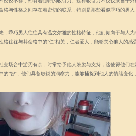
不佼佼不群，却有着独特的吸引力。这种吸引力不仅仅来自于外
命格与性格之间存在着密切的联系，特别是那些看似乖巧的男人
先，乖巧男人往往具有温文尔雅的性格特征，他们倾向于与人为
性格往往与其命格中的“仁”相关，仁者爱人，能够关心他人的感
社交场合中游刃有余，时常给予他人鼓励与支持，这使得他们在
中的“智”，他们具备敏锐的洞察力，能够捕捉到他人的情绪变化