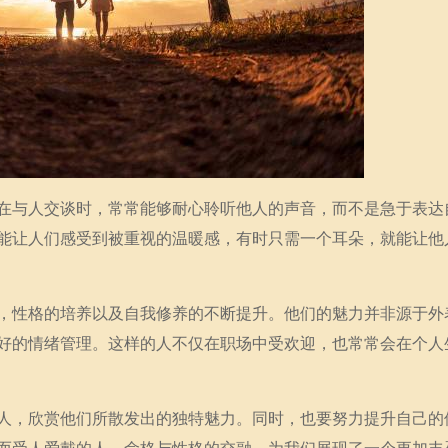
在与人交谈时，常常能够耐心聆听他人的声音，而不是急于表达
能让人们感受到被重视的温暖感，有时只需一个耳朵，就能让他
，性格的培养以及自我修养的不断提升。他们的魅力并非源于外
好的情绪管理。这样的人不仅在职场中受欢迎，也常常会在个人
人，欣赏他们所散发出的独特魅力。同时，也要努力提升自己的
而受人爱戴的人。命格与性格的交融，为我们展现了一个更加丰