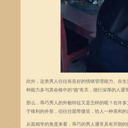
此外，这类男人往往有良好的情绪管理能力。在生
种能力多与其命格中的“德”有关，德行深厚的人
那么，乖巧男人的外貌特征又是怎样的呢？在许多
于锋利的外形，但往往面带微笑，给人一种亲和的
从面相学的角度来看，乖巧的男人通常具有开朗的