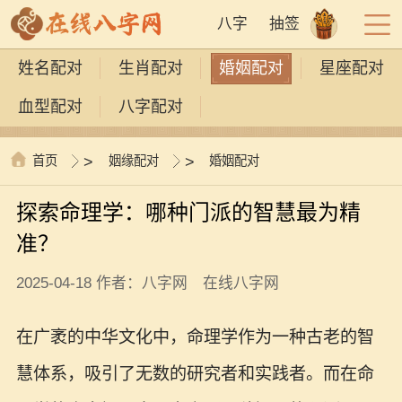
八字
抽签
姓名配对
生肖配对
婚姻配对
星座配对
血型配对
八字配对
首页
>
姻缘配对
>
婚姻配对
探索命理学：哪种门派的智慧最为精
准？
2025-04-18 作者：八字网 在线八字网
在广袤的中华文化中，命理学作为一种古老的智
慧体系，吸引了无数的研究者和实践者。而在命