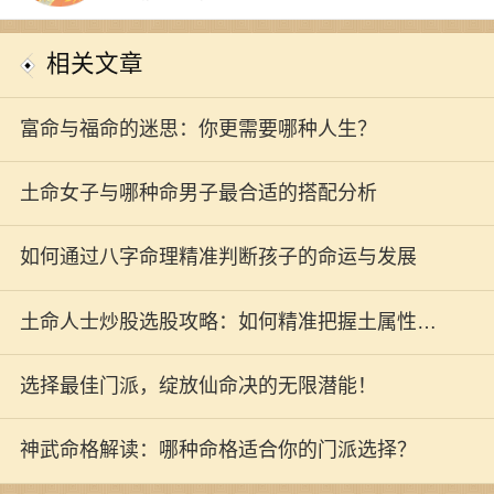
相关文章
富命与福命的迷思：你更需要哪种人生？
土命女子与哪种命男子最合适的搭配分析
如何通过八字命理精准判断孩子的命运与发展
土命人士炒股选股攻略：如何精准把握土属性股
票机会
选择最佳门派，绽放仙命决的无限潜能！
神武命格解读：哪种命格适合你的门派选择？