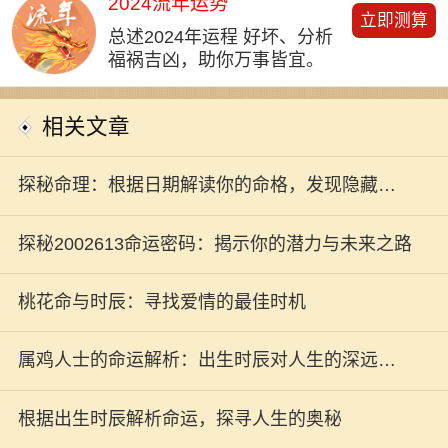
2024流年运势
立即测算
总述2024年运程 好坏、分析
福祸吉凶，助你万事皆宜。
相关文章
探秘命理：根据日期解读你的命格，发现隐藏的
自我
探秘2002613命运密码：揭示你的潜力与未来之路
桃花命与时辰：寻找爱情的最佳时机
属鸡人士的命运解析：出生时辰对人生的深远影
响
根据出生时辰解析命运，探寻人生的奥秘