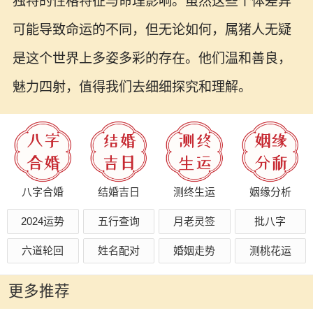
独特的性格特征与命理影响。虽然这些个体差异
可能导致命运的不同，但无论如何，属猪人无疑
是这个世界上多姿多彩的存在。他们温和善良，
魅力四射，值得我们去细细探究和理解。
八字合婚
结婚吉日
测终生运
姻缘分析
2024运势
五行查询
月老灵签
批八字
六道轮回
姓名配对
婚姻走势
测桃花运
更多推荐