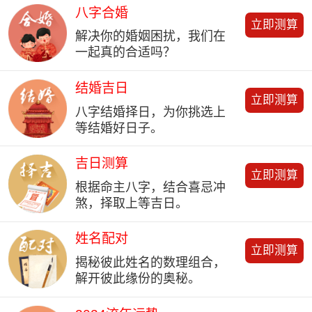
八字合婚
立即测算
解决你的婚姻困扰，我们在
一起真的合适吗？
结婚吉日
立即测算
八字结婚择日，为你挑选上
等结婚好日子。
吉日测算
立即测算
根据命主八字，结合喜忌冲
煞，择取上等吉日。
姓名配对
立即测算
揭秘彼此姓名的数理组合，
解开彼此缘份的奥秘。