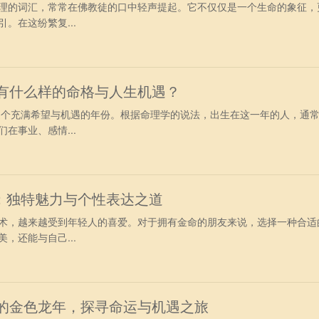
理的词汇，常常在佛教徒的口中轻声提起。它不仅仅是一个生命的象征，
。在这纷繁复...
，有什么样的命格与人生机遇？
，是个充满希望与机遇的年份。根据命理学的说法，出生在这一年的人，通
在事业、感情...
：独特魅力与个性表达之道
术，越来越受到年轻人的喜爱。对于拥有金命的朋友来说，选择一种合适
，还能与自己...
来的金色龙年，探寻命运与机遇之旅