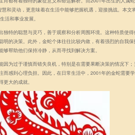
生肖都有着独特的象征意义和命运解析。而2001年出生的人属
着智慧和灵动，更意味着在生活中能够把握机遇，迎接挑战。本文
的生活和事业发展。
出独特的聪慧与灵巧，善于观察和分析周围环境。这种特质使得
聪明的决策。此外，金蛇个体往往比较内敛，有着强烈的自我保
能够帮助他们保持冷静，从而寻找到解决方案。
能因为过于谨慎而错失良机，特别是在需要果断决策的情况下；
注而感到心理负担。因此，在日常生活中，2001年的金蛇需要
得更大的成就。