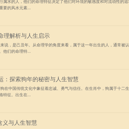
行属水的人，他们的命理特征决定了他们对环境的敏感度和对流动性的追
要的风水元素...
：命理解析与人生启示
具体来说，是己丑年。从命理学的角度来看，属于这一年出生的人，通常被
他们的命理特...
命运：探索狗年的秘密与人生智慧
年，狗在中国传统文化中象征着忠诚、勇气与信任。在生肖中，狗属于十二
特征。出生在...
含义与人生智慧