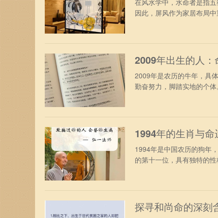
在风水学中，水命者是指五
因此，屏风作为家居布局中重
2009年出生的人
2009年是农历的牛年，
勤奋努力，脚踏实地的个体。
1994年的生肖与
1994年是中国农历的狗
的第十一位，具有独特的性格
探寻和尚命的深刻