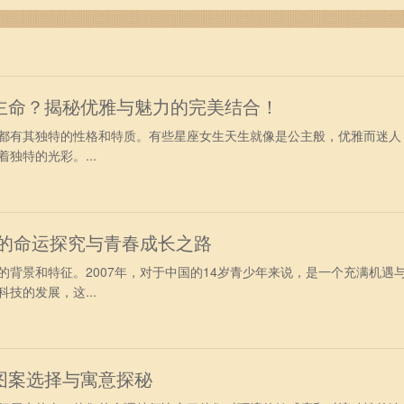
主命？揭秘优雅与魅力的完美结合！
都有其独特的性格和特质。有些星座女生天生就像是公主般，优雅而迷人
独特的光彩。...
少年的命运探究与青春成长之路
的背景和特征。2007年，对于中国的14岁青少年来说，是一个充满机遇
技的发展，这...
图案选择与寓意探秘