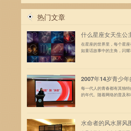
热门文章
什么星座女天生公
在星座的世界里，每个星座
如童话故事中的主角，闪耀着
2007年14岁青
每一代人的青春都有其独特
的年代。随着网络的普及和科
水命者的风水屏风