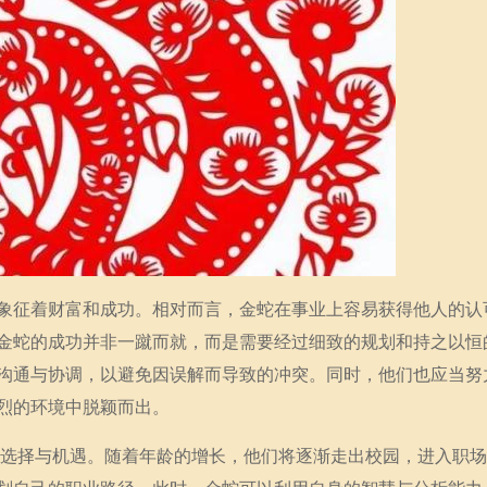
象征着财富和成功。相对而言，金蛇在事业上容易获得他人的认
金蛇的成功并非一蹴而就，而是需要经过细致的规划和持之以恒
沟通与协调，以避免因误解而导致的冲突。同时，他们也应当努
烈的环境中脱颖而出。
要的选择与机遇。随着年龄的增长，他们将逐渐走出校园，进入职