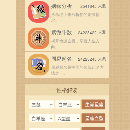
姻缘分析
人测
2541845
从命理上来分析你的姻缘情
况。
紫微斗数
人测
24223422
揭开命运玄机，掌握人生方
向。
周易起名
人测
24223245
周易起名是中国的传统起名方
法之一。
性格解读