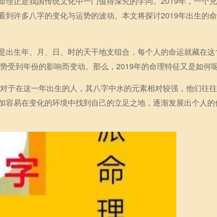
命理正是我国传统文化中一门值得深究的学问。2019年，一个
看到许多八字的变化与运势的波动。本文将探讨2019年出生的
是出生年、月、日、时的天干地支组合，每个人的命运就藏在这1
运势受到年份的影响而变动。那么，2019年的命理特征又是如何
量。对于在这一年出生的人，其八字中水的元素相对较强，他们往
加容易在变化的环境中找到自己的立足之地，逐渐发展出个人的