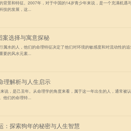
的背景和特征。2007年，对于中国的14岁青少年来说，是一个充满机遇
技的发展，这...
图案选择与寓意探秘
行属水的人，他们的命理特征决定了他们对环境的敏感度和对流动性的追
要的风水元素...
：命理解析与人生启示
具体来说，是己丑年。从命理学的角度来看，属于这一年出生的人，通常被
他们的命理特...
命运：探索狗年的秘密与人生智慧