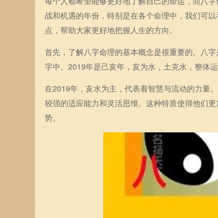
每个人都希望能够更好地了解自己的命运，而八字
战和机遇的年份，特别是在各个命理中，我们可以
点，帮助大家更好地把握人生的方向。
首先，了解八字命理的基本概念是很重要的。八字
字中。2019年是己亥年，亥为水，土克水，整体
在2019年，亥水为主，代表着智慧与流动的力
较强的适应能力和灵活思维。这种特质使得他们更
势。