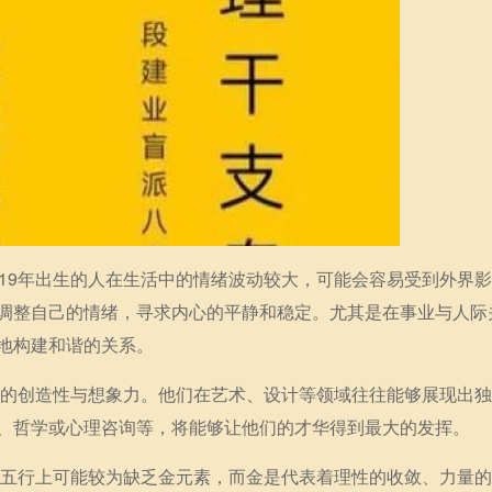
019年出生的人在生活中的情绪波动较大，可能会容易受到外界
调整自己的情绪，寻求内心的平静和稳定。尤其是在事业与人际
地构建和谐的关系。
极强的创造性与想象力。他们在艺术、设计等领域往往能够展现出
、哲学或心理咨询等，将能够让他们的才华得到最大的发挥。
在五行上可能较为缺乏金元素，而金是代表着理性的收敛、力量