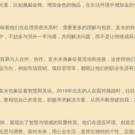
元素，比如佩戴金饰、增加金色的物品，在生活环境中增加金的
这意味着他们在处理亲密关系时，需要更多的理解与包容。亥水的
中，不妨多与另外一半沟通，共同解决问题，而不是让情绪成风
将很容易与人合作、协作。亥水本身象征着流动和连接，这使得他
业方向，例如市场营销、项目管理等，都能让他们的职业生涯有
亥水也象征着智慧和灵动。2019年出生的人在面对挑战时，往
，要相信自己的直觉，积极寻求解决方案，从而不断突破自我，
的影响，展现出了智慧与情感的双重特质。他们在适应环境、创造
反思与调整。面对未来，用心去生活，发挥出独特的个性，定能