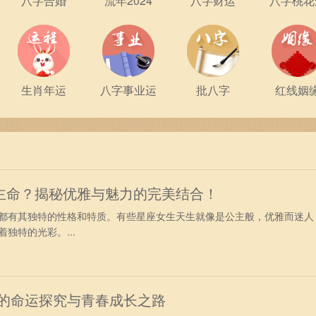
八字合婚
流年2024
八字财运
八字桃花
生肖年运
八字事业运
批八字
红线姻
主命？揭秘优雅与魅力的完美结合！
都有其独特的性格和特质。有些星座女生天生就像是公主般，优雅而迷人
独特的光彩。...
少年的命运探究与青春成长之路