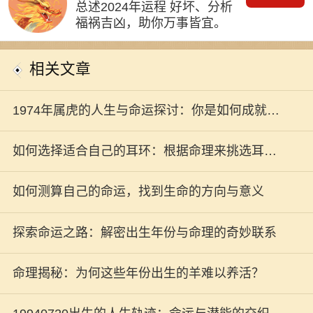
总述2024年运程 好坏、分析
福祸吉凶，助你万事皆宜。
相关文章
1974年属虎的人生与命运探讨：你是如何成就自
己的？
如何选择适合自己的耳环：根据命理来挑选耳饰
的智慧
如何测算自己的命运，找到生命的方向与意义
探索命运之路：解密出生年份与命理的奇妙联系
命理揭秘：为何这些年份出生的羊难以养活？