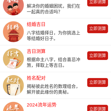
立即测算
解决你的婚姻困扰，我们在
一起真的合适吗？
结婚吉日
立即测算
八字结婚择日，为你挑选上
等结婚好日子。
吉日测算
立即测算
根据命主八字，结合喜忌冲
煞，择取上等吉日。
姓名配对
立即测算
揭秘彼此姓名的数理组合，
解开彼此缘份的奥秘。
2024流年运势
立即测算