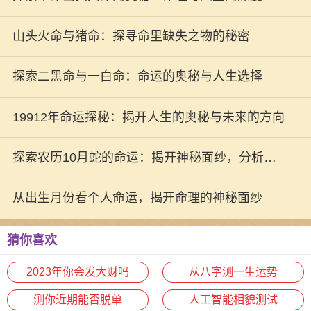
析
山头火命与猪命：探寻命里缺失之物的秘密
探索二黑命与一白命：命运的奥秘与人生选择
19912年命运探秘：揭开人生的奥秘与未来的方向
探索农历10月蛇的命运：揭开神秘面纱，分析命
理奥秘
从出生月份看个人命运，揭开命理的神秘面纱
猜你喜欢
2023年你会发大财吗
从八字测一生运势
测你近期能否脱单
人工智能相貌测试