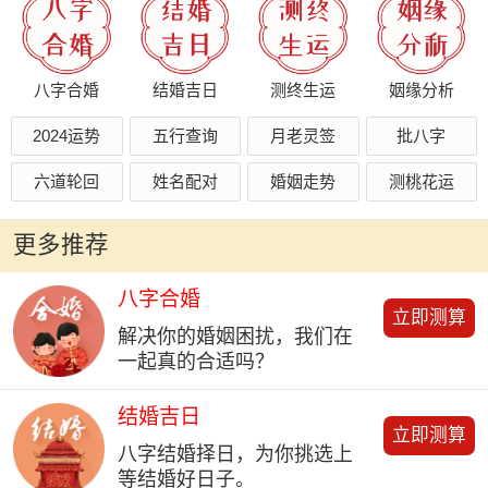
八字合婚
结婚吉日
测终生运
姻缘分析
2024运势
五行查询
月老灵签
批八字
六道轮回
姓名配对
婚姻走势
测桃花运
更多推荐
八字合婚
立即测算
解决你的婚姻困扰，我们在
一起真的合适吗？
结婚吉日
立即测算
八字结婚择日，为你挑选上
等结婚好日子。