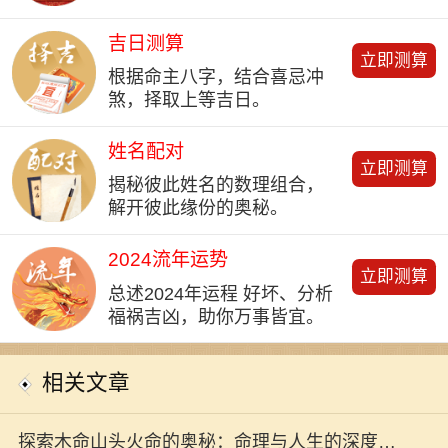
吉日测算
立即测算
根据命主八字，结合喜忌冲
煞，择取上等吉日。
姓名配对
立即测算
揭秘彼此姓名的数理组合，
解开彼此缘份的奥秘。
2024流年运势
立即测算
总述2024年运程 好坏、分析
福祸吉凶，助你万事皆宜。
相关文章
探索木命山头火命的奥秘：命理与人生的深度解