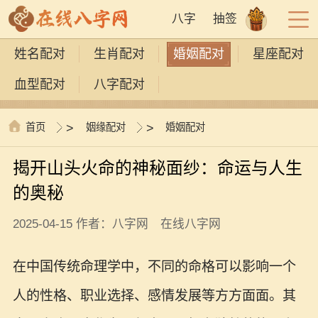
八字
抽签
姓名配对
生肖配对
婚姻配对
星座配对
血型配对
八字配对
首页
>
姻缘配对
>
婚姻配对
揭开山头火命的神秘面纱：命运与人生
的奥秘
2025-04-15 作者：八字网 在线八字网
在中国传统命理学中，不同的命格可以影响一个
人的性格、职业选择、感情发展等方方面面。其