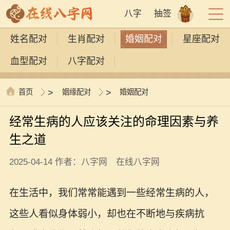
八字
抽签
姓名配对
生肖配对
婚姻配对
星座配对
血型配对
八字配对
首页
>
姻缘配对
>
婚姻配对
经常生病的人应该关注的命理因素与养
生之道
2025-04-14 作者：八字网 在线八字网
在生活中，我们常常能遇到一些经常生病的人，
这些人看似身体弱小，却也在不断地与疾病抗