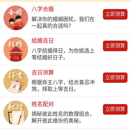
八字合婚
立即测算
解决你的婚姻困扰，我们在
一起真的合适吗？
结婚吉日
立即测算
八字结婚择日，为你挑选上
等结婚好日子。
吉日测算
立即测算
根据命主八字，结合喜忌冲
煞，择取上等吉日。
姓名配对
立即测算
揭秘彼此姓名的数理组合，
解开彼此缘份的奥秘。