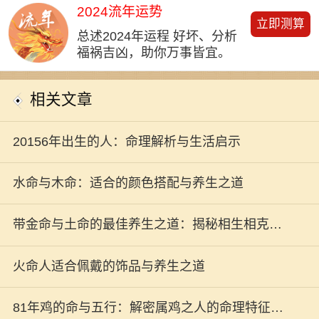
2024流年运势
立即测算
总述2024年运程 好坏、分析
福祸吉凶，助你万事皆宜。
相关文章
20156年出生的人：命理解析与生活启示
水命与木命：适合的颜色搭配与养生之道
带金命与土命的最佳养生之道：揭秘相生相克的
奥秘！
火命人适合佩戴的饰品与养生之道
81年鸡的命与五行：解密属鸡之人的命理特征与