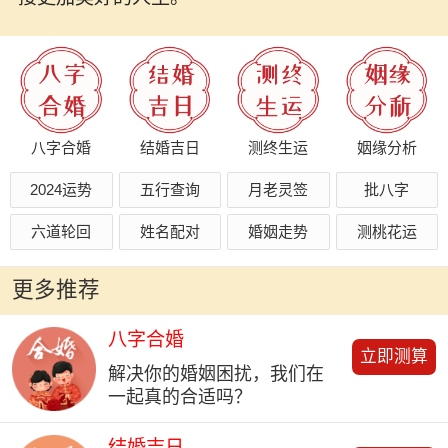
八字合婚
结婚吉日
测终生运
姻缘分析
2024运势
五行查询
月老灵签
批八字
六道轮回
姓名配对
婚姻走势
测桃花运
更多推荐
八字合婚
立即测算
解决你的婚姻困扰，我们在
一起真的合适吗？
结婚吉日