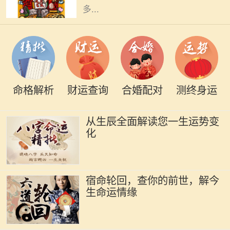
多...
命格解析
财运查询
合婚配对
测终身运
从生辰全面解读您一生运势变
化
宿命轮回，查你的前世，解今
生命运情缘
每一个出生日期都蕴藏着独特的命运