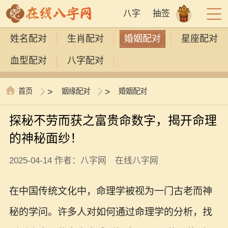
八字
抽签
姓名配对
生肖配对
婚姻配对
星座配对
血型配对
八字配对
首页
>
姻缘配对
>
婚姻配对
探秘不劳而获之富贵命数字，揭开命理
的神秘面纱！
2025-04-14 作者：八字网 在线八字网
在中国传统文化中，命理学被视为一门古老而神
秘的学问。许多人对如何通过命理学的分析，找