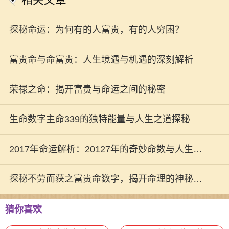
相关文章
探秘命运：为何有的人富贵，有的人穷困？
富贵命与命富贵：人生境遇与机遇的深刻解析
荣禄之命：揭开富贵与命运之间的秘密
生命数字主命339的独特能量与人生之道探秘
2017年命运解析：20127年的奇妙命数与人生启
示
探秘不劳而获之富贵命数字，揭开命理的神秘面
纱！
猜你喜欢