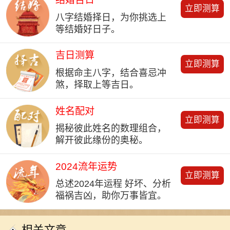
立即测算
八字结婚择日，为你挑选上
等结婚好日子。
吉日测算
立即测算
根据命主八字，结合喜忌冲
煞，择取上等吉日。
姓名配对
立即测算
揭秘彼此姓名的数理组合，
解开彼此缘份的奥秘。
2024流年运势
立即测算
总述2024年运程 好坏、分析
福祸吉凶，助你万事皆宜。