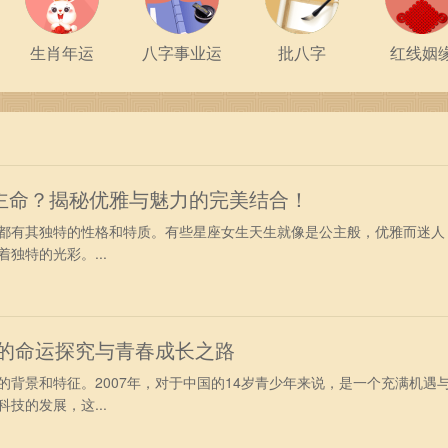
生肖年运
八字事业运
批八字
红线姻
主命？揭秘优雅与魅力的完美结合！
都有其独特的性格和特质。有些星座女生天生就像是公主般，优雅而迷人
独特的光彩。...
少年的命运探究与青春成长之路
的背景和特征。2007年，对于中国的14岁青少年来说，是一个充满机遇
技的发展，这...