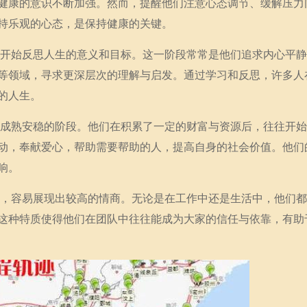
健康的意识不断加强。然而，提醒他们注意心态调节、缓解压力
持乐观的心态，是保持健康的关键。
往往开始反思人生的意义和目标。这一阶段常常是他们追求内心平
等领域，寻求更深层次的理解与启发。通过学习和反思，许多人
的人生。
步入成熟安稳的阶段。他们在积累了一定的财富与资源后，往往开
动，奉献爱心，帮助需要帮助的人，提高自身的社会价值。他们
响。
系时，容易展现出较高的情商。无论是在工作中还是生活中，他们
这种特质使得他们在团队中往往能成为大家的信任与依靠，有助