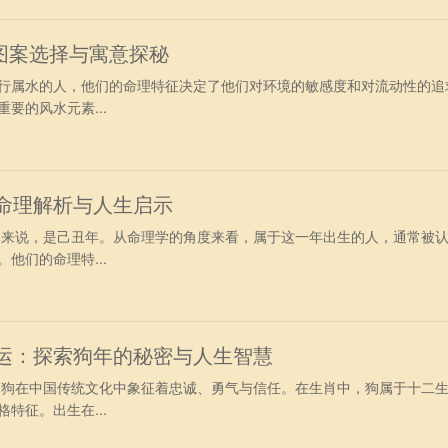
图案选择与寓意探秘
行属水的人，他们的命理特征决定了他们对环境的敏感度和对流动性的追
要的风水元素...
：命理解析与人生启示
具体来说，是己丑年。从命理学的角度来看，属于这一年出生的人，通常被
他们的命理特...
命运：探索狗年的秘密与人生智慧
年，狗在中国传统文化中象征着忠诚、勇气与信任。在生肖中，狗属于十二
特征。出生在...