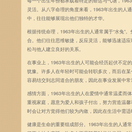
每一个出生年份都承载着特定的命运与气场，1963
灵活。从八字命理的角度来看，1963年出生的
中，往往能够展现出他们独特的才华。
根据传统命理，1963年出生的人通常属于“水兔
合。他们往往思维敏捷，反应灵活，能够迅速适应
松与他人建立良好的关系。
在事业上，1963年出生的人可能会经历起伏不
犹豫。许多人在年轻时可能会转职多次，而后在某
容易结交到志同道合的朋友，因此在事业发展中常
感情方面，1963年出生的人在爱情中通常温柔
重视家庭，愿意为爱人和孩子付出，努力营造温馨
时会让对方觉得他们较为内敛，因此在生活中需适
健康是生命的重要组成部分。1963年出生的人