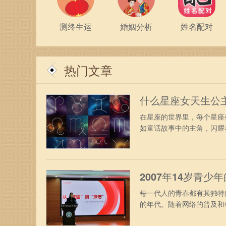
测终生运
婚姻分析
姓名配对
热门文章
什么星座女天生公
在星座的世界里，每个星座
如童话故事中的主角，闪耀着
2007年14岁青
每一代人的青春都有其独特
的年代。随着网络的普及和科