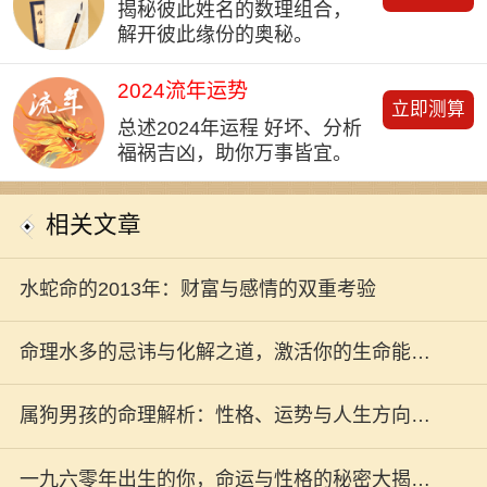
揭秘彼此姓名的数理组合，
解开彼此缘份的奥秘。
2024流年运势
立即测算
总述2024年运程 好坏、分析
福祸吉凶，助你万事皆宜。
相关文章
水蛇命的2013年：财富与感情的双重考验
命理水多的忌讳与化解之道，激活你的生命能
量！
属狗男孩的命理解析：性格、运势与人生方向大
揭秘！
一九六零年出生的你，命运与性格的秘密大揭