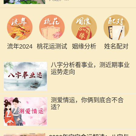
流年2024
桃花运测试
姻缘分析
姓名配对
八字分析看事业，测近期事业
运势走向
测爱情运，你俩到底合不合
适？
在中华文化中，命理学与八字的研究
一直以来备受关注。每一个新生命的