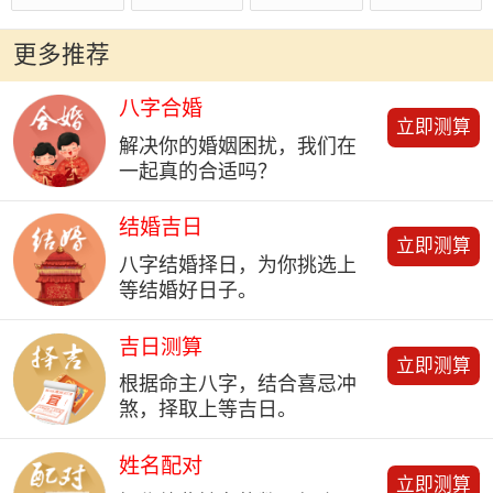
更多推荐
八字合婚
立即测算
解决你的婚姻困扰，我们在
一起真的合适吗？
结婚吉日
立即测算
八字结婚择日，为你挑选上
等结婚好日子。
吉日测算
立即测算
根据命主八字，结合喜忌冲
煞，择取上等吉日。
姓名配对
立即测算