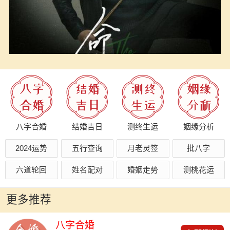
八字合婚
结婚吉日
测终生运
姻缘分析
2024运势
五行查询
月老灵签
批八字
六道轮回
姓名配对
婚姻走势
测桃花运
更多推荐
八字合婚