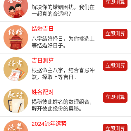
立即测算
解决你的婚姻困扰，我们在
一起真的合适吗？
结婚吉日
立即测算
八字结婚择日，为你挑选上
等结婚好日子。
吉日测算
立即测算
根据命主八字，结合喜忌冲
煞，择取上等吉日。
姓名配对
立即测算
揭秘彼此姓名的数理组合，
解开彼此缘份的奥秘。
2024流年运势
立即测算