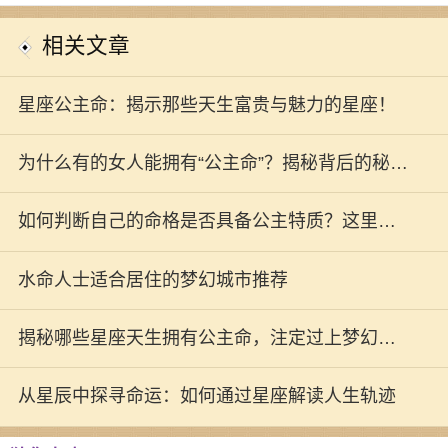
相关文章
星座公主命：揭示那些天生富贵与魅力的星座！
为什么有的女人能拥有“公主命”？揭秘背后的秘
密！
如何判断自己的命格是否具备公主特质？这里有
你需要知道的一切！
水命人士适合居住的梦幻城市推荐
揭秘哪些星座天生拥有公主命，注定过上梦幻生
活！
从星辰中探寻命运：如何通过星座解读人生轨迹