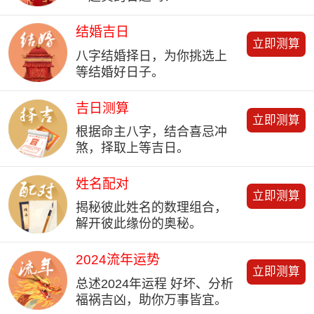
结婚吉日
立即测算
八字结婚择日，为你挑选上
等结婚好日子。
吉日测算
立即测算
根据命主八字，结合喜忌冲
煞，择取上等吉日。
姓名配对
立即测算
揭秘彼此姓名的数理组合，
解开彼此缘份的奥秘。
2024流年运势
立即测算
总述2024年运程 好坏、分析
福祸吉凶，助你万事皆宜。