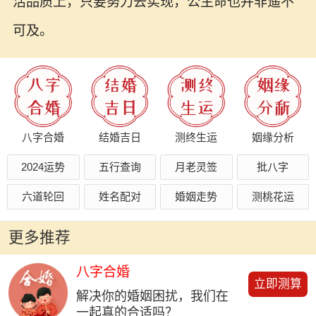
活品质上，只要努力去实现，公主命也并非遥不
可及。
八字合婚
结婚吉日
测终生运
姻缘分析
2024运势
五行查询
月老灵签
批八字
六道轮回
姓名配对
婚姻走势
测桃花运
更多推荐
八字合婚
立即测算
解决你的婚姻困扰，我们在
一起真的合适吗？