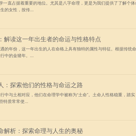
学一直占据着重要的地位。尤其是八字命理，更是为我们提供了了解个体
生的女性，按传...
析：解读这一年出生者的命运与性格特点
与机遇的年份，这一年出生的人在命格上具有独特的属性与特征。根据传统
行中的金猪年。...
命人：探索他们的性格与命运之路
五行中与土相对应，他们在命理学中被称为“土命”。土命人性格稳重，踏实
特质常常使...
之命解析：探索命理与人生的奥秘