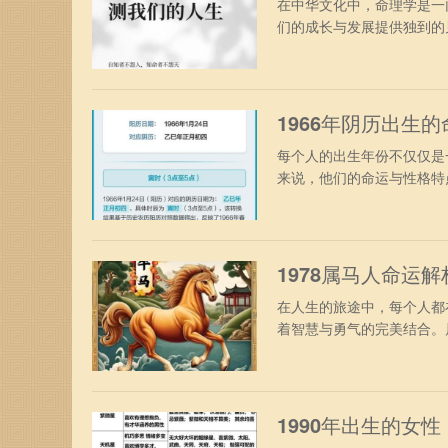
在中华文化中，命理学是一
们的成长与发展提供独到的见解
1966年阴历出生
每个人的出生年份不仅仅是
来说，他们的命运与性格特点
1978属马人命运
在人生的旅途中，每个人都
着智慧与勇气的完美结合。属
1990年出生的女