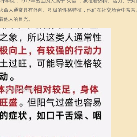
行学说，1977年出生的人属于"火命"，象征着热情、活力、光
火命人通常具有外向、积极的性格特征，他们在社交场合中常常
着他人的目光。