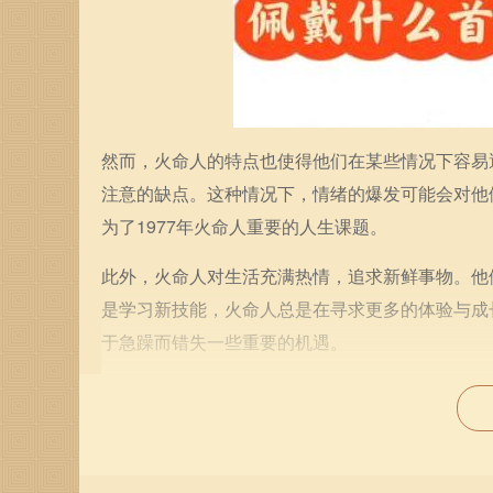
然而，火命人的特点也使得他们在某些情况下容易
注意的缺点。这种情况下，情绪的爆发可能会对他
为了1977年火命人重要的人生课题。
此外，火命人对生活充满热情，追求新鲜事物。他
是学习新技能，火命人总是在寻求更多的体验与成
于急躁而错失一些重要的机遇。
在事业发展的道路上，火命人具有积极向上的态度
激励他人，推动整个团队朝着目标前进。同时，火
的重要性。保持与他人的良好沟通，有助于他们在