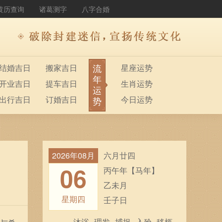
黄历查询
诸葛测字
八字合婚
流
结婚吉日
搬家吉日
星座运势
年
开业吉日
提车吉日
生肖运势
运
出行吉日
订婚吉日
今日运势
势
2026年08月
六月廿四
06
丙午年【马年】
乙未月
星期四
壬子日
沐浴
理发
捕捉
入殓
移柩