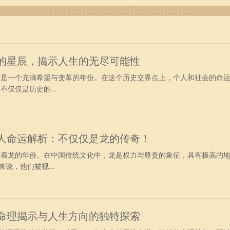
眼的光彩！
运的星辰，揭示人生的无尽可能性
说，是一个充满希望与变革的年份。在这个历史交界点上，个人和社会的命
不仅仅是历史的...
的人命运解析：不仅仅是龙的传奇！
象征着龙的年份。在中国传统文化中，龙是权力与尊贵的象征，具有极高的
说，他们被视...
：命理揭示与人生方向的独特探索