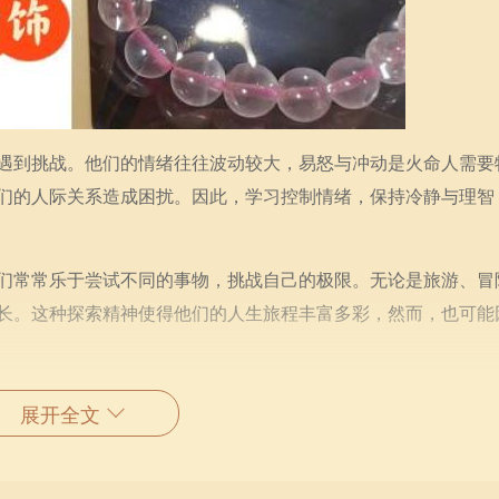
遇到挑战。他们的情绪往往波动较大，易怒与冲动是火命人需要
们的人际关系造成困扰。因此，学习控制情绪，保持冷静与理智
们常常乐于尝试不同的事物，挑战自己的极限。无论是旅游、冒
长。这种探索精神使得他们的人生旅程丰富多彩，然而，也可能
，通常能够迅速识别并把握机会。他们擅长团队合作，能以其感
展开全文
命人也应注意在追逐成功的过程中，不要忽视内心的感受和人际
职场创造出更卓越的表现。