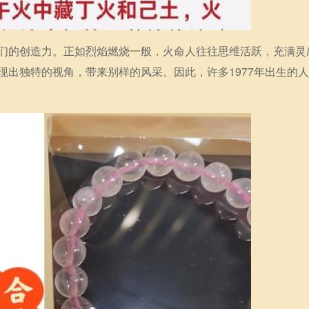
们的创造力。正如烈焰燃烧一般，火命人往往思维活跃，充满灵
现出独特的视角，带来别样的风采。因此，许多1977年出生的