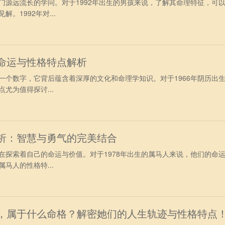
门源远流长的学问。对于1992年出生的男孩来说，了解其命理特征，可
。1992年对...
的命运与性格特点解析
一个数字，它背后蕴含着深厚的文化和命理学知识。对于1966年阴历出
尤为值得探讨...
解析：智慧与勇气的完美结合
在探索着自己的命运与价值。对于1978年出生的属马人来说，他们的命
马人的性格特...
性，属于什么命格？解密她们的人生轨迹与性格特点