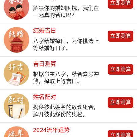
立即测算
解决你的婚姻困扰，我们在
一起真的合适吗？
结婚吉日
立即测算
八字结婚择日，为你挑选上
等结婚好日子。
吉日测算
立即测算
根据命主八字，结合喜忌冲
煞，择取上等吉日。
姓名配对
立即测算
揭秘彼此姓名的数理组合，
解开彼此缘份的奥秘。
2024流年运势
立即测算