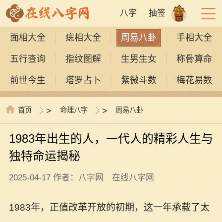
八字
抽签
面相大全
痣相大全
周易八卦
手相大全
五行查询
指纹图解
生男生女
称骨算命
前世今生
塔罗占卜
紫微斗数
梅花易数
首页
>
命理八字
>
周易八卦
1983年出生的人，一代人的精彩人生与
独特命运揭秘
2025-04-17 作者：八字网 在线八字网
1983年，正值改革开放的初期，这一年承载了太