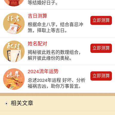
等结婚好日子。
吉日测算
立即测算
根据命主八字，结合喜忌冲
煞，择取上等吉日。
姓名配对
立即测算
揭秘彼此姓名的数理组合，
解开彼此缘份的奥秘。
2024流年运势
立即测算
总述2024年运程 好坏、分析
福祸吉凶，助你万事皆宜。
相关文章