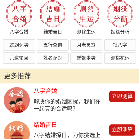
八字合婚
结婚吉日
测终生运
姻缘分析
2024运势
五行查询
月老灵签
批八字
六道轮回
姓名配对
婚姻走势
测桃花运
更多推荐
八字合婚
立即测算
解决你的婚姻困扰，我们在
一起真的合适吗？
结婚吉日
立即测算
八字结婚择日，为你挑选上