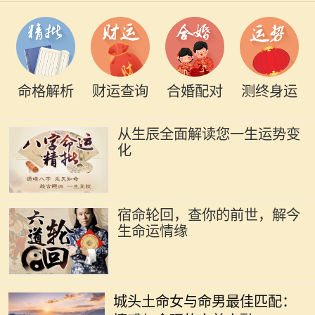
命格解析
财运查询
合婚配对
测终身运
从生辰全面解读您一生运势变
化
宿命轮回，查你的前世，解今
生命运情缘
在中华文化中，命理学被视为理解人
生的一种重要工具，尤其是在选择伴
城头土命女与命男最佳匹配：
侣时。城头土命的女性因其沉稳、温