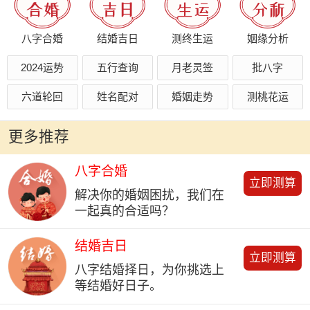
八字合婚
结婚吉日
测终生运
姻缘分析
2024运势
五行查询
月老灵签
批八字
六道轮回
姓名配对
婚姻走势
测桃花运
更多推荐
八字合婚
立即测算
解决你的婚姻困扰，我们在
一起真的合适吗？
结婚吉日
立即测算
八字结婚择日，为你挑选上
等结婚好日子。