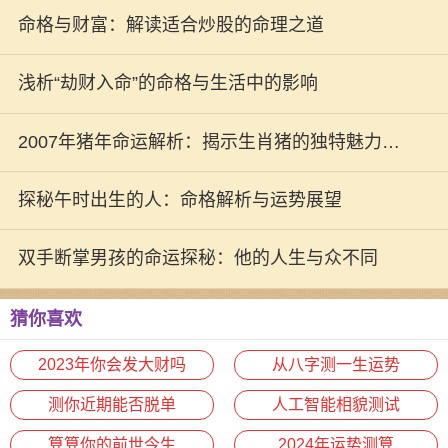
命格与财富：解读适合炒股的命理之道
浅析“劫财入命”的命格与生活中的影响
2007年猪年命运解析：揭示生肖猪的独特魅力与
人生道路
探秘午时出生的人：命格解析与运势展望
双手断掌男孩的命运探秘：他的人生与众不同
猜你喜欢
2023年你会发大财吗
从八字测一生运势
测你近期能否脱单
人工智能相貌测试
算算你的前世今生
2024年运势测算