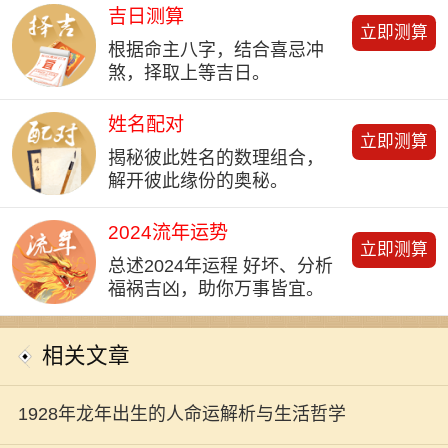
吉日测算
立即测算
根据命主八字，结合喜忌冲
煞，择取上等吉日。
姓名配对
立即测算
揭秘彼此姓名的数理组合，
解开彼此缘份的奥秘。
2024流年运势
立即测算
总述2024年运程 好坏、分析
福祸吉凶，助你万事皆宜。
相关文章
1928年龙年出生的人命运解析与生活哲学