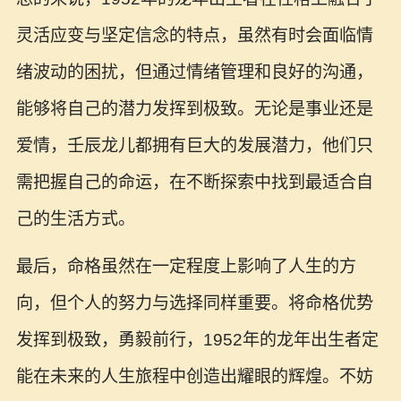
灵活应变与坚定信念的特点，虽然有时会面临情
绪波动的困扰，但通过情绪管理和良好的沟通，
能够将自己的潜力发挥到极致。无论是事业还是
爱情，壬辰龙儿都拥有巨大的发展潜力，他们只
需把握自己的命运，在不断探索中找到最适合自
己的生活方式。
最后，命格虽然在一定程度上影响了人生的方
向，但个人的努力与选择同样重要。将命格优势
发挥到极致，勇毅前行，1952年的龙年出生者定
能在未来的人生旅程中创造出耀眼的辉煌。不妨