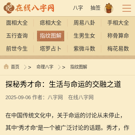
八字
抽签
面相大全
痣相大全
周易八卦
手相大全
五行查询
指纹图解
生男生女
称骨算命
前世今生
塔罗占卜
紫微斗数
梅花易数
首页
>
命理八字
>
指纹图解
探秘秀才命：生活与命运的交融之道
2025-09-06 作者：八字网 在线八字网
在中国传统文化中，关于命运的讨论从未停止，
其中“秀才命”是一个被广泛讨论的话题。秀才，作