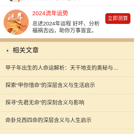
2024流年运势
立即测算
总述2024年运程 好坏、分析
福祸吉凶，助你万事皆宜。
相关文章
甲子年出生的人命运解析：天干地支的奥秘与人
生轨迹
探索“甲你惜命”的深层含义与生活启示
探寻“先君无命”的深刻含义与影响
命卦兑西四命的深层含义与人生启示