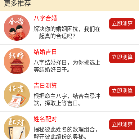
更多推荐
八字合婚
立即测算
解决你的婚姻困扰，我们在
一起真的合适吗？
结婚吉日
立即测算
八字结婚择日，为你挑选上
等结婚好日子。
吉日测算
立即测算
根据命主八字，结合喜忌冲
煞，择取上等吉日。
姓名配对
立即测算
揭秘彼此姓名的数理组合，
解开彼此缘份的奥秘。