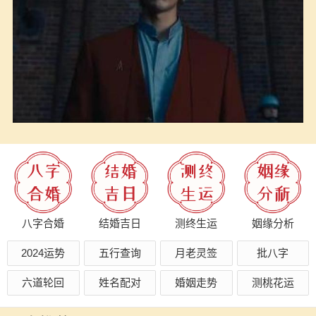
八字合婚
结婚吉日
测终生运
姻缘分析
2024运势
五行查询
月老灵签
批八字
六道轮回
姓名配对
婚姻走势
测桃花运