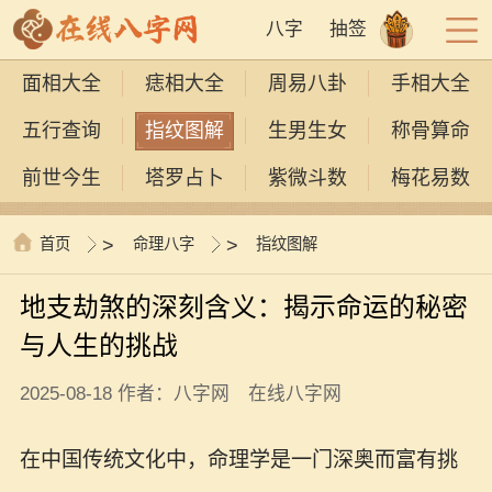
八字
抽签
面相大全
痣相大全
周易八卦
手相大全
五行查询
指纹图解
生男生女
称骨算命
前世今生
塔罗占卜
紫微斗数
梅花易数
首页
>
命理八字
>
指纹图解
地支劫煞的深刻含义：揭示命运的秘密
与人生的挑战
2025-08-18 作者：八字网 在线八字网
在中国传统文化中，命理学是一门深奥而富有挑