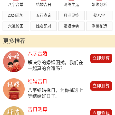
八字合婚
结婚吉日
测终生运
姻缘分析
2024运势
五行查询
月老灵签
批八字
六道轮回
姓名配对
婚姻走势
测桃花运
更多推荐
八字合婚
立即测算
解决你的婚姻困扰，我们在
一起真的合适吗？
结婚吉日
立即测算
八字结婚择日，为你挑选上
等结婚好日子。
吉日测算
立即测算