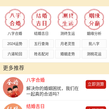
八字合婚
结婚吉日
测终生运
姻缘分析
2024运势
五行查询
月老灵签
批八字
六道轮回
姓名配对
婚姻走势
测桃花运
更多推荐
八字合婚
立即测算
解决你的婚姻困扰，我们在
一起真的合适吗？
结婚吉日