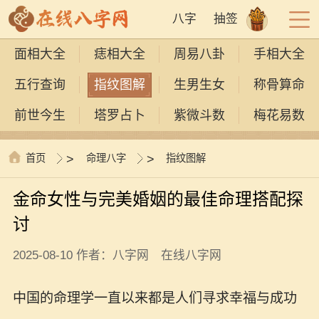
八字
抽签
面相大全
痣相大全
周易八卦
手相大全
五行查询
指纹图解
生男生女
称骨算命
前世今生
塔罗占卜
紫微斗数
梅花易数
首页
>
命理八字
>
指纹图解
金命女性与完美婚姻的最佳命理搭配探
讨
2025-08-10 作者：八字网 在线八字网
中国的命理学一直以来都是人们寻求幸福与成功