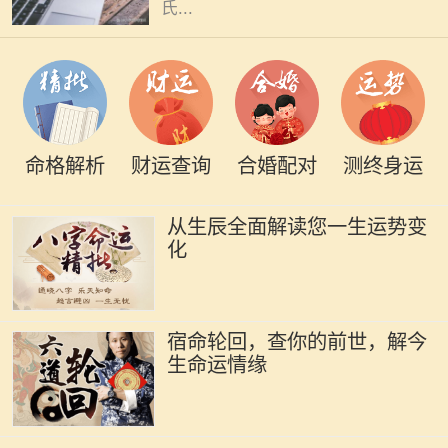
氏...
命格解析
财运查询
合婚配对
测终身运
从生辰全面解读您一生运势变
化
宿命轮回，查你的前世，解今
生命运情缘
2005年，戊戌年，是中国农历中的一
个特殊年份。这一年出生的小孩子，