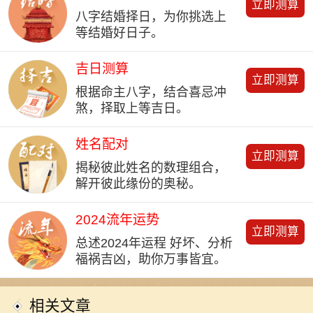
立即测算
八字结婚择日，为你挑选上
等结婚好日子。
吉日测算
立即测算
根据命主八字，结合喜忌冲
煞，择取上等吉日。
姓名配对
立即测算
揭秘彼此姓名的数理组合，
解开彼此缘份的奥秘。
2024流年运势
立即测算
总述2024年运程 好坏、分析
福祸吉凶，助你万事皆宜。
相关文章