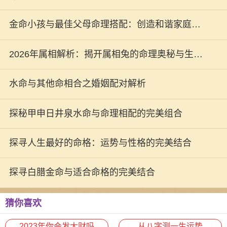
金命小孩与最佳父母命理搭配：创造和谐家庭的
秘诀
2026年属相解析：揭开属相兔的命理奥秘与生活
指南
水命与其他命相合之婚姻配对解析
探秘甲申日井泉水命与命理相配的完美组合
探寻人生最好的命格：运势与性格的完美结合
探寻白腊金命与适合命格的完美结合
猜你喜欢
2023年你会发大财吗
从八字测一生运势