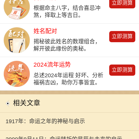
立即测算
根据命主八字，结合喜忌冲
煞，择取上等吉日。
姓名配对
立即测算
揭秘彼此姓名的数理组合，
解开彼此缘份的奥秘。
2024流年运势
立即测算
总述2024年运程 好坏、分析
福祸吉凶，助你万事皆宜。
相关文章
1917年：命运之年的神秘与启示