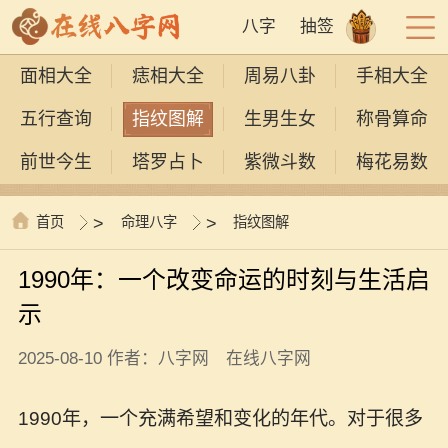
八字
抽签
面相大全
痣相大全
周易八卦
手相大全
五行查询
指纹图解
生男生女
称骨算命
前世今生
塔罗占卜
紫微斗数
梅花易数
首页
>
命理八字
>
指纹图解
1990年：一个改变命运的时刻与生活启
示
2025-08-10 作者：八字网 在线八字网
1990年，一个充满希望和变化的年代。对于很多