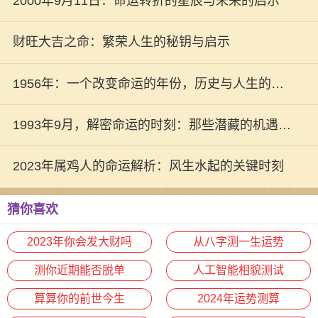
2000年9月11日：命运转折的星辰与未来的启示
财旺大吉之命：繁荣人生的秘钥与启示
1956年：一个改变命运的年份，历史与人生的交
错瞬间
1993年9月，解密命运的时刻：那些潜藏的机遇与
变化
2023年属鸡人的命运解析：风生水起的关键时刻
猜你喜欢
2023年你会发大财吗
从八字测一生运势
测你近期能否脱单
人工智能相貌测试
算算你的前世今生
2024年运势测算