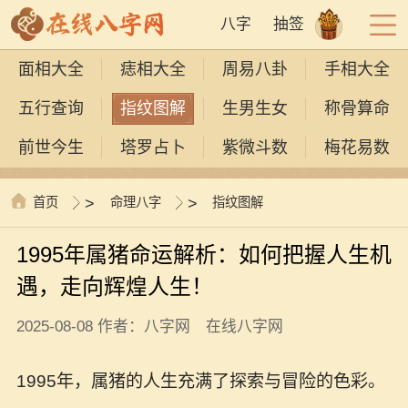
八字
抽签
面相大全
痣相大全
周易八卦
手相大全
五行查询
指纹图解
生男生女
称骨算命
前世今生
塔罗占卜
紫微斗数
梅花易数
首页
>
命理八字
>
指纹图解
1995年属猪命运解析：如何把握人生机
遇，走向辉煌人生！
2025-08-08 作者：八字网 在线八字网
1995年，属猪的人生充满了探索与冒险的色彩。