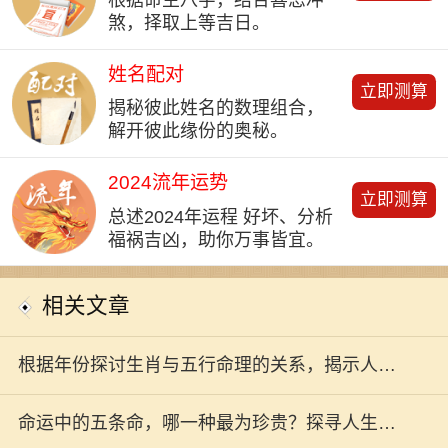
根据命主八字，结合喜忌冲
煞，择取上等吉日。
姓名配对
立即测算
揭秘彼此姓名的数理组合，
解开彼此缘份的奥秘。
2024流年运势
立即测算
总述2024年运程 好坏、分析
福祸吉凶，助你万事皆宜。
相关文章
根据年份探讨生肖与五行命理的关系，揭示人生
秘密！
命运中的五条命，哪一种最为珍贵？探寻人生的