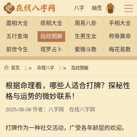
八字
抽签
面相大全
痣相大全
周易八卦
手相大全
五行查询
指纹图解
生男生女
称骨算命
前世今生
塔罗占卜
紫微斗数
梅花易数
首页
>
命理八字
>
指纹图解
根据命理看，哪些人适合打牌？探秘性
格与运势的微妙联系！
2025-08-06 作者：八字网 在线八字网
打牌作为一种社交活动，广受各年龄层的欢迎。