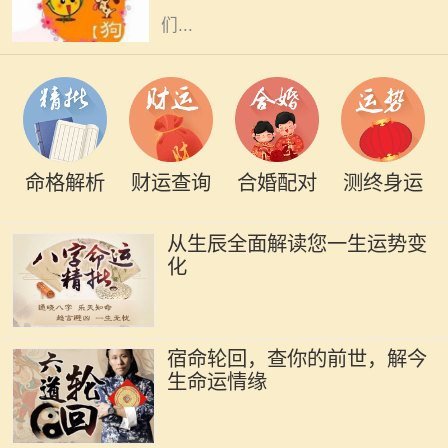
们...
命格解析
财运查询
合婚配对
测终身运
从生辰全面解读您一生运势变
化
宿命轮回，查你的前世，解今
生命运情缘
在中国传统文化中，生肖不仅仅是一