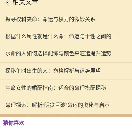
相关文章
探寻权科夹命：命运与权力的微妙关系
根据什么属性就是什么命：命运与个性之间的微
妙联系
水命的人如何选择配饰与颜色来旺运提升运势
探秘午时出生的人：命格解析与运势展望
金命女性的婚配指南：适合的命理搭配探秘
命理探索：解析“阴贪巨破”命运的奥秘与启示
猜你喜欢