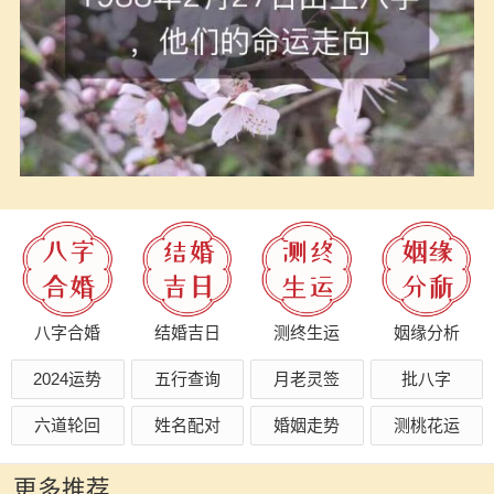
八字合婚
结婚吉日
测终生运
姻缘分析
2024运势
五行查询
月老灵签
批八字
六道轮回
姓名配对
婚姻走势
测桃花运
更多推荐