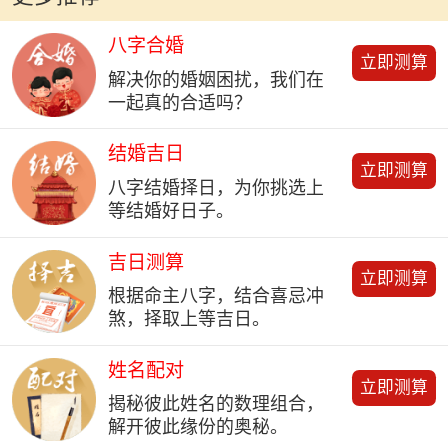
八字合婚
立即测算
解决你的婚姻困扰，我们在
一起真的合适吗？
结婚吉日
立即测算
八字结婚择日，为你挑选上
等结婚好日子。
吉日测算
立即测算
根据命主八字，结合喜忌冲
煞，择取上等吉日。
姓名配对
立即测算
揭秘彼此姓名的数理组合，
解开彼此缘份的奥秘。