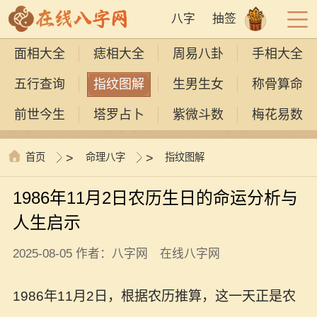
八字
抽签
面相大全
痣相大全
周易八卦
手相大全
五行查询
指纹图解
生男生女
称骨算命
前世今生
塔罗占卜
紫微斗数
梅花易数
首页
>
命理八字
>
指纹图解
1986年11月2日农历生日的命运分析与
人生启示
2025-08-05 作者：八字网 在线八字网
1986年11月2日，根据农历推算，这一天正是农