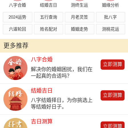
八字合婚
结婚吉日
测终生运
姻缘分析
2024运势
五行查询
月老灵签
批八字
六道轮回
姓名配对
婚姻走势
测桃花运
更多推荐
八字合婚
立即测算
解决你的婚姻困扰，我们在
一起真的合适吗？
结婚吉日
立即测算
八字结婚择日，为你挑选上
等结婚好日子。
吉日测算
立即测算