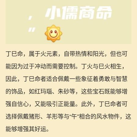
丁巳命，属于火元素，自带热情和阳光，但也可
能因为过于冲动而需要控制。丁火与巳火相生，
因此，丁巳命者适合佩戴一些象征着勇敢与智慧
的饰品，如红玛瑙、朱砂等，这些宝石既能够增
强自信心，又能吸引正能量。此外，丁巳命者可
选择佩戴猪形、羊形等与“午”相合的风水物件，这
能够增强其好运。