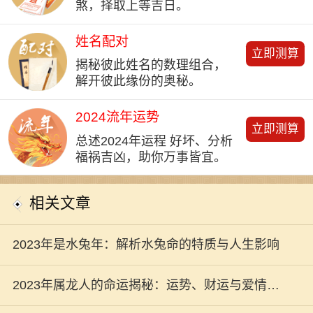
煞，择取上等吉日。
姓名配对
立即测算
揭秘彼此姓名的数理组合，
解开彼此缘份的奥秘。
2024流年运势
立即测算
总述2024年运程 好坏、分析
福祸吉凶，助你万事皆宜。
相关文章
2023年是水兔年：解析水兔命的特质与人生影响
2023年属龙人的命运揭秘：运势、财运与爱情全