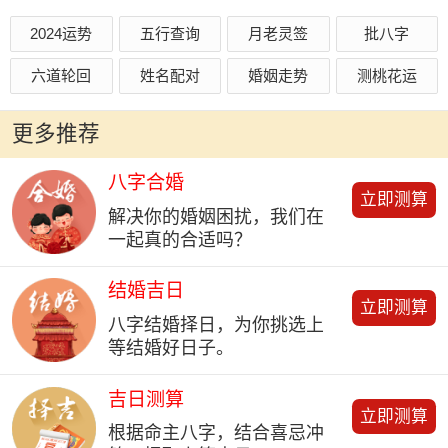
2024运势
五行查询
月老灵签
批八字
六道轮回
姓名配对
婚姻走势
测桃花运
更多推荐
八字合婚
立即测算
解决你的婚姻困扰，我们在
一起真的合适吗？
结婚吉日
立即测算
八字结婚择日，为你挑选上
等结婚好日子。
吉日测算
立即测算
根据命主八字，结合喜忌冲