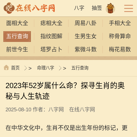
八字
抽签
面相大全
痣相大全
周易八卦
手相大全
五行查询
指纹图解
生男生女
称骨算命
前世今生
塔罗占卜
紫微斗数
梅花易数
首页
>
命理八字
>
五行查询
2023年52岁属什么命？探寻生肖的奥
秘与人生轨迹
2025-08-10 作者：八字网 在线八字网
在中华文化中，生肖不仅是出生年份的标记，更