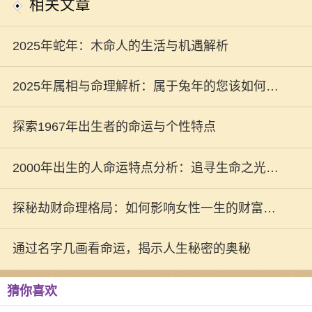
相关文章
2025年蛇年：木命人的生活与机遇解析
2025年属相与命理解析：属于兔年的您该如何把
握机遇？
探索1967年出生者的命运与个性特点
2000年出生的人命运特点分析：追寻生命之光的
旅程
探秘劫财命理格局：如何影响女性一生的财富与
命运
通过名字几画看命运，揭示人生秘密的奥秘
猜你喜欢