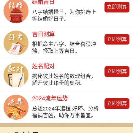
结婚吉日
立即测算
八字结婚择日，为你挑选上
等结婚好日子。
吉日测算
立即测算
根据命主八字，结合喜忌冲
煞，择取上等吉日。
姓名配对
立即测算
揭秘彼此姓名的数理组合，
解开彼此缘份的奥秘。
2024流年运势
立即测算
总述2024年运程 好坏、分析
福祸吉凶，助你万事皆宜。