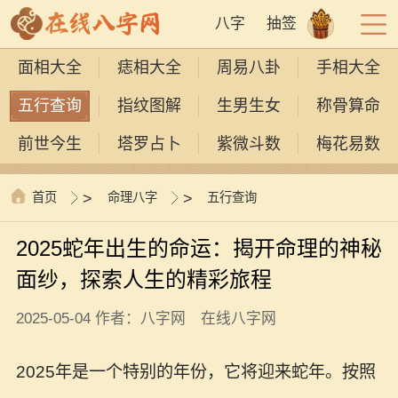
八字
抽签
面相大全
痣相大全
周易八卦
手相大全
五行查询
指纹图解
生男生女
称骨算命
前世今生
塔罗占卜
紫微斗数
梅花易数
首页
>
命理八字
>
五行查询
2025蛇年出生的命运：揭开命理的神秘
面纱，探索人生的精彩旅程
2025-05-04 作者：八字网 在线八字网
2025年是一个特别的年份，它将迎来蛇年。按照