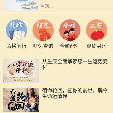
生活...
命格解析
财运查询
合婚配对
测终身运
从生辰全面解读您一生运势变
化
宿命轮回，查你的前世，解今
生命运情缘
在中国传统文化中，命理学一直扮演