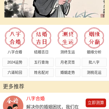
八字合婚
结婚吉日
测终生运
姻缘分析
2024运势
五行查询
月老灵签
批八字
六道轮回
姓名配对
婚姻走势
测桃花运
更多推荐
八字合婚
立即测算
解决你的婚姻困扰，我们在