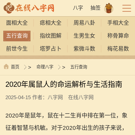
八字
抽签
面相大全
痣相大全
周易八卦
手相大全
五行查询
指纹图解
生男生女
称骨算命
前世今生
塔罗占卜
紫微斗数
梅花易数
首页
>
命理八字
>
五行查询
2020年属鼠人的命运解析与生活指南
2025-04-15 作者：八字网 在线八字网
2020年是鼠年，鼠在十二生肖中排在第一位，象
征着智慧与机敏。对于2020年出生的孩子来说，