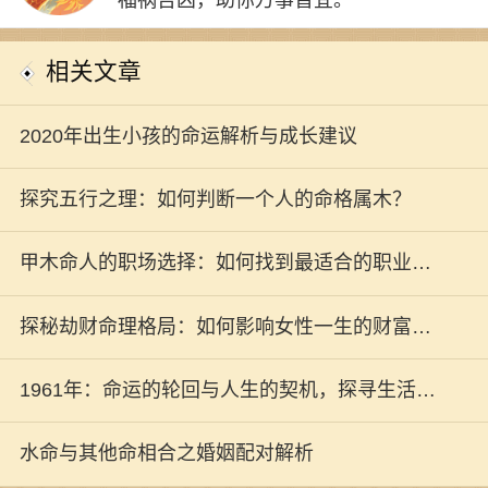
相关文章
2020年出生小孩的命运解析与成长建议
探究五行之理：如何判断一个人的命格属木？
甲木命人的职场选择：如何找到最适合的职业发
展之路
探秘劫财命理格局：如何影响女性一生的财富与
命运
1961年：命运的轮回与人生的契机，探寻生活中
的奥秘
水命与其他命相合之婚姻配对解析