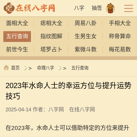
八字
抽签
面相大全
痣相大全
周易八卦
手相大全
五行查询
指纹图解
生男生女
称骨算命
前世今生
塔罗占卜
紫微斗数
梅花易数
首页
>
命理八字
>
五行查询
2023年水命人士的幸运方位与提升运势
技巧
2025-04-14 作者：八字网 在线八字网
在2023年，水命人士可以借助特定的方位来提升