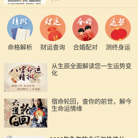
命格解析
财运查询
合婚配对
测终身运
从生辰全面解读您一生运势变
化
宿命轮回，查你的前世，解今
生命运情缘
2003年是农历的兔年，而根据中国五
行命理学，这一年出生的人属于“水