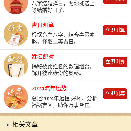
八字结婚择日，为你挑选上
等结婚好日子。
吉日测算
立即测算
根据命主八字，结合喜忌冲
煞，择取上等吉日。
姓名配对
立即测算
揭秘彼此姓名的数理组合，
解开彼此缘份的奥秘。
2024流年运势
立即测算
总述2024年运程 好坏、分析
福祸吉凶，助你万事皆宜。
相关文章