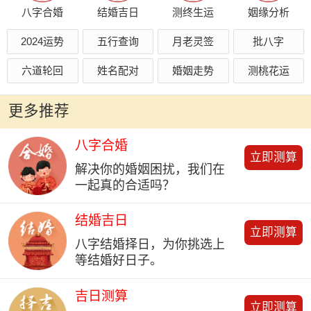
八字合婚
结婚吉日
测终生运
姻缘分析
2024运势
五行查询
月老灵签
批八字
六道轮回
姓名配对
婚姻走势
测桃花运
更多推荐
八字合婚
立即测算
解决你的婚姻困扰，我们在
一起真的合适吗？
结婚吉日
立即测算
八字结婚择日，为你挑选上
等结婚好日子。
吉日测算
立即测算