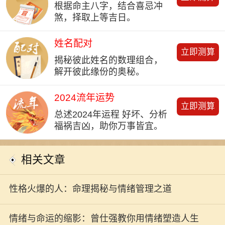
根据命主八字，结合喜忌冲
煞，择取上等吉日。
姓名配对
立即测算
揭秘彼此姓名的数理组合，
解开彼此缘份的奥秘。
2024流年运势
立即测算
总述2024年运程 好坏、分析
福祸吉凶，助你万事皆宜。
相关文章
性格火爆的人：命理揭秘与情绪管理之道
情绪与命运的缩影：曾仕强教你用情绪塑造人生