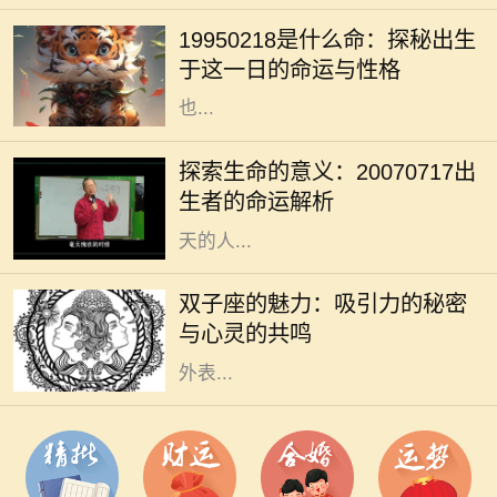
解读一个人命运的重要工具。1995年
19950218是什么命：探秘出生
2月18日出生的人，正好是在农历正
于这一日的命运与性格
月初十，这一天在五行八字中的影响
也...
在我们的人生旅程中，每个生命的诞
生都注定有其独特的意义与使命。
探索生命的意义：20070717出
20070717这个特殊的日期，隐含着
生者的命运解析
丰富的数字哲学，昭示着出生在这一
天的人...
双子座是个富有魅力的星座，生于5
月21日至6月20日之间的双子们，凭
双子座的魅力：吸引力的秘密
借其机智与灵活的个性，成为社交场
与心灵的共鸣
合的明星。他们的吸引力不单来源于
外表...