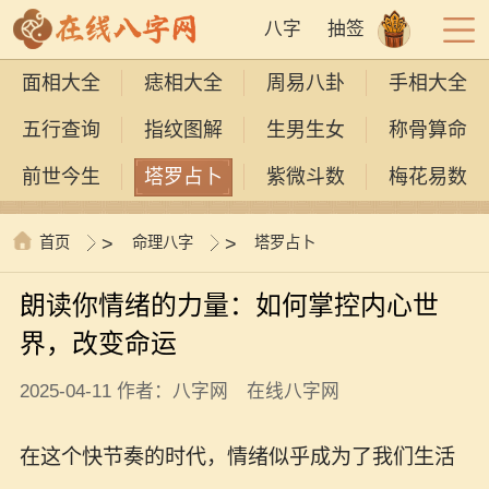
八字
抽签
面相大全
痣相大全
周易八卦
手相大全
五行查询
指纹图解
生男生女
称骨算命
前世今生
塔罗占卜
紫微斗数
梅花易数
首页
>
命理八字
>
塔罗占卜
朗读你情绪的力量：如何掌控内心世
界，改变命运
2025-04-11 作者：八字网 在线八字网
在这个快节奏的时代，情绪似乎成为了我们生活