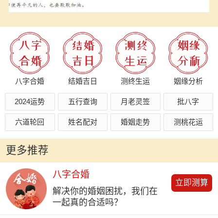
八字合婚
结婚吉日
测终生运
姻缘分析
2024运势
五行查询
月老灵签
批八字
六道轮回
姓名配对
婚姻走势
测桃花运
更多推荐
八字合婚
立即测算
解决你的婚姻困扰，我们在
一起真的合适吗？