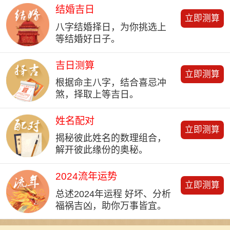
结婚吉日
立即测算
八字结婚择日，为你挑选上
等结婚好日子。
吉日测算
立即测算
根据命主八字，结合喜忌冲
煞，择取上等吉日。
姓名配对
立即测算
揭秘彼此姓名的数理组合，
解开彼此缘份的奥秘。
2024流年运势
立即测算
总述2024年运程 好坏、分析
福祸吉凶，助你万事皆宜。