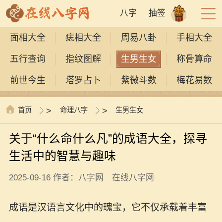
八字
抽签
面相大全
痣相大全
周易八卦
手相大全
五行查询
指纹图解
生男生女
称骨算命
前世今生
塔罗占卜
紫微斗数
梅花易数
首页
>
命理八字
>
生男生女
关于“什么命什么凡”的成语大全，探寻
生活中的智慧与趣味
2025-09-16 作者：八字网 在线八字网
成语是汉语言文化中的瑰宝，它不仅承载着丰富