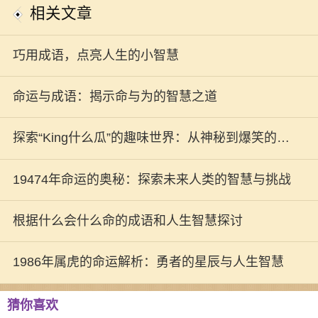
相关文章
巧用成语，点亮人生的小智慧
命运与成语：揭示命与为的智慧之道
探索“King什么瓜”的趣味世界：从神秘到爆笑的网
络热词揭秘
19474年命运的奥秘：探索未来人类的智慧与挑战
根据什么会什么命的成语和人生智慧探讨
1986年属虎的命运解析：勇者的星辰与人生智慧
猜你喜欢