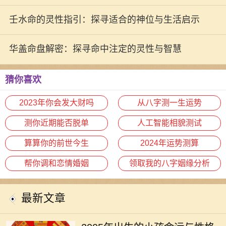
壬水命的灵性指引：探寻适合的神位与生活启示
华盖命盘解密：探寻命中注定的灵性与智慧
猜你喜欢
2023年你会发大财吗
从八字测一生运势
测你近期能否脱单
人工智能相貌测试
算算你的前世今生
2024年运势测算
帮你调和恋情婚姻
领取我的八字姻缘分析
最新文章
2005年，戊戌年，是中国农历中的一
个特殊年份。这一年出生的小孩子，