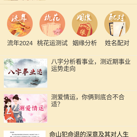
流年2024
桃花运测试
姻缘分析
姓名配对
八字分析看事业，测近期事业
运势走向
测爱情运，你俩到底合不合
适？
在中华传统文化中，命理学是一门神
秘而深邃的学问。它不仅涉及个人的
命山犯命退的深意及其对人生
命运走向，还揭示了人与天地之间的