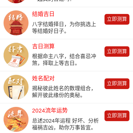
结婚吉日
立即测算
八字结婚择日，为你挑选上
等结婚好日子。
吉日测算
立即测算
根据命主八字，结合喜忌冲
煞，择取上等吉日。
姓名配对
立即测算
揭秘彼此姓名的数理组合，
解开彼此缘份的奥秘。
2024流年运势
立即测算
总述2024年运程 好坏、分析
福祸吉凶，助你万事皆宜。