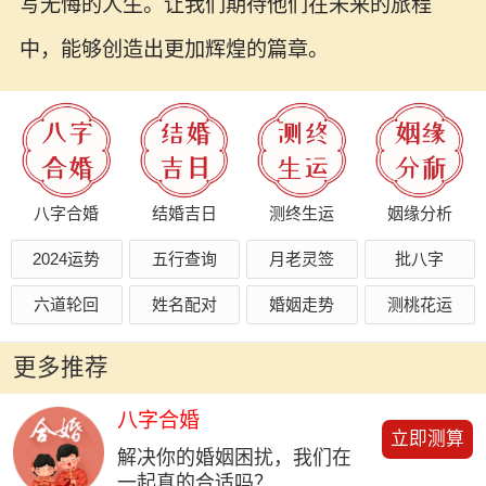
写无悔的人生。让我们期待他们在未来的旅程
中，能够创造出更加辉煌的篇章。
八字合婚
结婚吉日
测终生运
姻缘分析
2024运势
五行查询
月老灵签
批八字
六道轮回
姓名配对
婚姻走势
测桃花运
更多推荐
八字合婚
立即测算
解决你的婚姻困扰，我们在
一起真的合适吗？