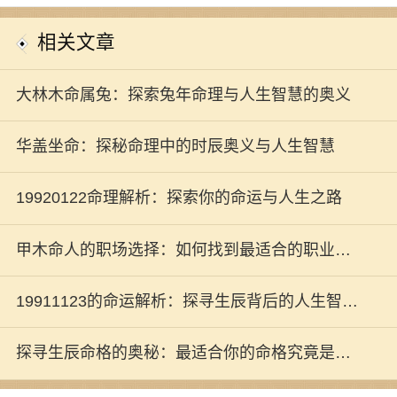
相关文章
大林木命属兔：探索兔年命理与人生智慧的奥义
华盖坐命：探秘命理中的时辰奥义与人生智慧
19920122命理解析：探索你的命运与人生之路
甲木命人的职场选择：如何找到最适合的职业发
展之路
19911123的命运解析：探寻生辰背后的人生智慧
与秘境
探寻生辰命格的奥秘：最适合你的命格究竟是什