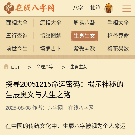
八字
抽签
面相大全
痣相大全
周易八卦
手相大全
五行查询
指纹图解
生男生女
称骨算命
前世今生
塔罗占卜
紫微斗数
梅花易数
首页
>
命理八字
>
生男生女
探寻20051215命运密码：揭示神秘的
生辰奥义与人生之路
2025-08-08 作者：八字网 在线八字网
在中国的传统文化中，生辰八字被视为个人命运