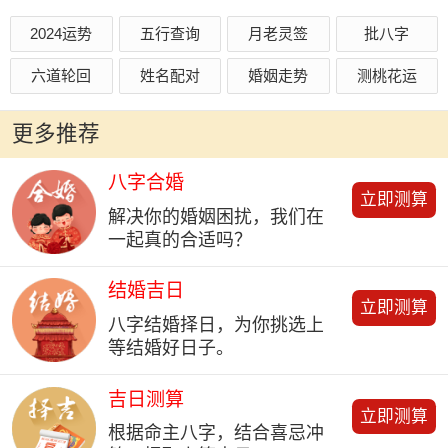
2024运势
五行查询
月老灵签
批八字
六道轮回
姓名配对
婚姻走势
测桃花运
更多推荐
八字合婚
立即测算
解决你的婚姻困扰，我们在
一起真的合适吗？
结婚吉日
立即测算
八字结婚择日，为你挑选上
等结婚好日子。
吉日测算
立即测算
根据命主八字，结合喜忌冲