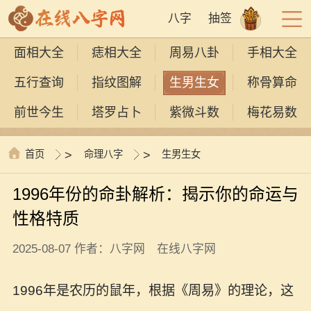
八字
抽签
面相大全
痣相大全
周易八卦
手相大全
五行查询
指纹图解
生男生女
称骨算命
前世今生
塔罗占卜
紫微斗数
梅花易数
首页
>
命理八字
>
生男生女
1996年份的命卦解析：揭示你的命运与
性格特质
2025-08-07 作者：八字网 在线八字网
1996年是农历的鼠年，根据《周易》的理论，这