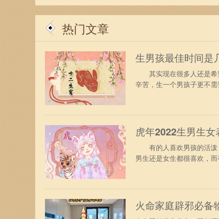
在命理学的世界中，城头土命与海水命的探讨，无
正如五行之间的相生相克，唯有不断探索，才能在
热门文章
生男孩最佳时间是
其实现在很多人还是希望
辛苦，生一个男孩子更不需要
虎年2022生男生
有的人喜欢男孩的活泼，
男生还是女生都很喜欢，而有
火命家庭辟邪必备