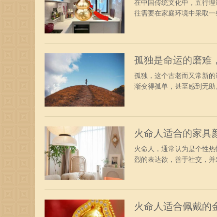
在中国传统文化中，五行理
往需要在家庭环境中采取一些
孤独是命运的磨难
孤独，这个古老而又常新的
渐变得孤单，甚至感到无助。
火命人适合的家具
火命人，通常认为是个性热
烈的表达欲，善于社交，并对
火命人适合佩戴的