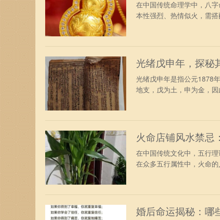
在中国传统命理学中，八字
本性强烈、热情似火，需搭配
光绪戊申年，探秘
光绪戊申年是指公元187
地支，戊为土，申为金，因此
火命店铺风水禁忌
在中国传统文化中，五行理
在众多五行属性中，火命的人
婚后命运揭秘：哪