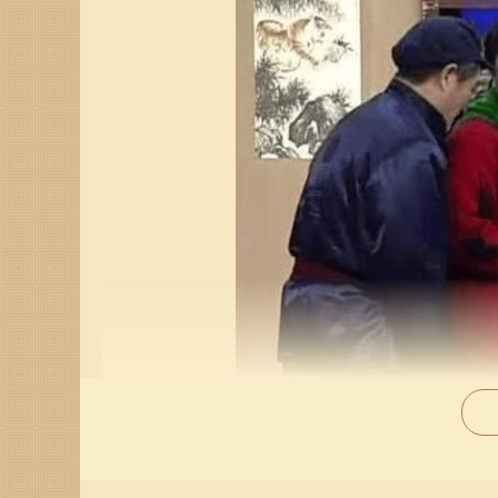
而海水命则可以为城头土命者注入活力。海洋的广
在两者的交互中，海水命提供了更多的想象空间，
此，他们在团队中能够形成互补，彼此成就。