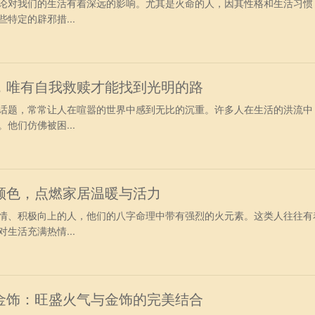
论对我们的生活有着深远的影响。尤其是火命的人，因其性格和生活习惯
特定的辟邪措...
，唯有自我救赎才能找到光明的路
话题，常常让人在喧嚣的世界中感到无比的沉重。许多人在生活的洪流中
他们仿佛被困...
颜色，点燃家居温暖与活力
情、积极向上的人，他们的八字命理中带有强烈的火元素。这类人往往有
生活充满热情...
金饰：旺盛火气与金饰的完美结合