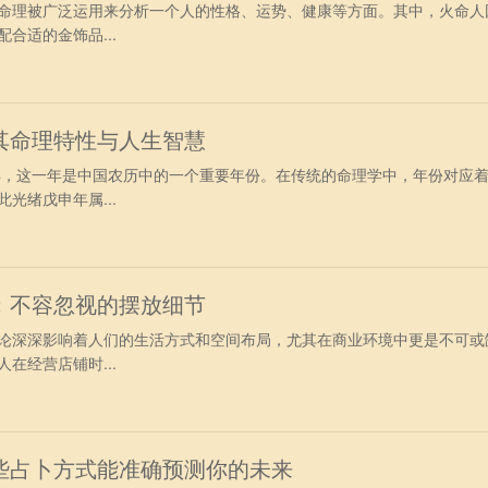
命理被广泛运用来分析一个人的性格、运势、健康等方面。其中，火命人
合适的金饰品...
其命理特性与人生智慧
8年，这一年是中国农历中的一个重要年份。在传统的命理学中，年份对应
光绪戊申年属...
：不容忽视的摆放细节
论深深影响着人们的生活方式和空间布局，尤其在商业环境中更是不可或
在经营店铺时...
些占卜方式能准确预测你的未来