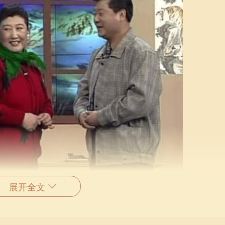
展开全文
阔和无穷的可能性，能够激励土命的人走出舒适区，探索新的领
使得城头土命的人不再局限于固有的思维方式，更加开放和包容