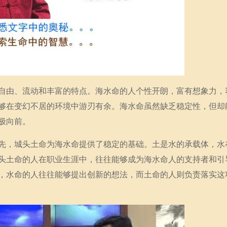
自由、流动和丰富的特点。海水命的人个性开朗，富有想象力，
够在变幻不居的环境中游刃有余。海水命虽然缺乏稳定性，但却
极向前。
先，城头土命为海水命提供了稳定的基础。土是水的承载体，水
头土命的人在职业生涯中，往往能够成为海水命人的支持者和引
，水命的人往往能够提出创新的想法，而土命的人则负责落实这