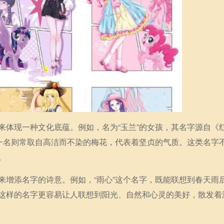
来体现一种文化底蕴。例如，名为“玉兰”的女孩，其名字源自《
”一名则常取自高洁而不染的梅花，代表着坚贞的气质。这类名字
。
来增添名字的诗意。例如，“雨心”这个名字，既能联想到春天雨
这样的名字更容易让人联想到阳光、自然和心灵的美好，散发着