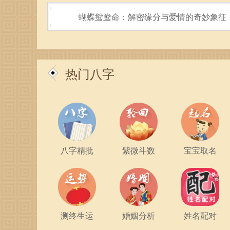
蝴蝶鸳鸯命：解密缘分与爱情的奇妙象征
热门八字
八字精批
紫微斗数
宝宝取名
测终生运
婚姻分析
姓名配对
无论是公主命，还是其他命名，重要的是要让每个