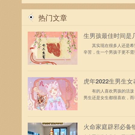
彩的篇章。
热门文章
生男孩最佳时间是
其实现在很多人还是希望
辛苦，生一个男孩子更不需要
虎年2022生男生
有的人喜欢男孩的活泼，
男生还是女生都很喜欢，而有
火命家庭辟邪必备