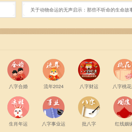
关于动物命运的无声启示：那些不听命的生命故
八字合婚
流年2024
八字财运
八字桃花
生肖年运
八字事业运
批八字
红线姻
名字都能够成为女孩奋斗的动力，让她们在自己的生命中书写出