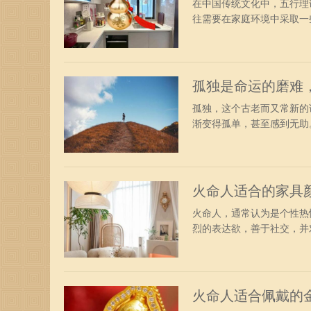
在中国传统文化中，五行理
往需要在家庭环境中采取一些
孤独是命运的磨难
孤独，这个古老而又常新的
渐变得孤单，甚至感到无助。
火命人适合的家具
火命人，通常认为是个性热
烈的表达欲，善于社交，并对
火命人适合佩戴的