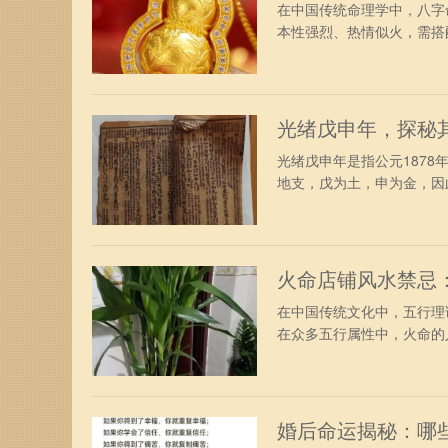
在中国传统命理学中，八字
本性强烈、热情似火，需搭配
光绪戊申年，探秘
光绪戊申年是指公元187
地支，戊为土，申为金，因此
火命店铺风水禁忌
在中国传统文化中，五行理
在众多五行属性中，火命的人
婚后命运揭秘：哪