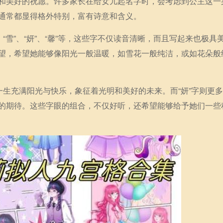
和美好的祝愿。许多家长在给女儿起名字时，会考虑到公主这一
通常都显得格外特别，富有诗意和含义。
“雪”、“妍”、“馨”等，这些字不仅读音清晰，而且写起来也极具
望，希望她能够像阳光一般温暖，如雪花一般纯洁，或如花朵般
一生充满阳光与快乐，象征着光明和美好的未来。而“妍”字则更
的期待。这些字眼的组合，不仅好听，还希望能够给予她们一些