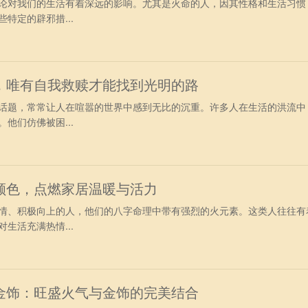
论对我们的生活有着深远的影响。尤其是火命的人，因其性格和生活习惯
特定的辟邪措...
，唯有自我救赎才能找到光明的路
话题，常常让人在喧嚣的世界中感到无比的沉重。许多人在生活的洪流中
他们仿佛被困...
颜色，点燃家居温暖与活力
情、积极向上的人，他们的八字命理中带有强烈的火元素。这类人往往有
生活充满热情...
金饰：旺盛火气与金饰的完美结合