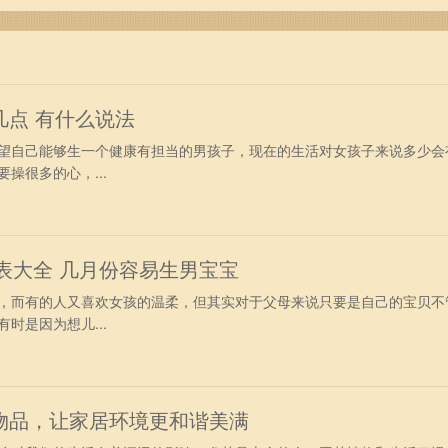
几点 有什么说法
自己能够生一个健康有担当的男孩子，现在的生活对女孩子来说多少会
操很多的心，...
女表大全 几月份容易生男宝宝
而有的人又喜欢女孩的温柔，但其实对于父母来说只要是自己的宝贝不
时是因为想儿...
物品，让家居环境更和谐美满