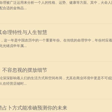
命理被广泛运用来分析一个人的性格、运势、健康等方面。其中，火命人
合适的金饰品...
其命理特性与人生智慧
8年，这一年是中国农历中的一个重要年份。在传统的命理学中，年份对应
光绪戊申年属...
：不容忽视的摆放细节
论深深影响着人们的生活方式和空间布局，尤其在商业环境中更是不可或
在经营店铺时...
些占卜方式能准确预测你的未来