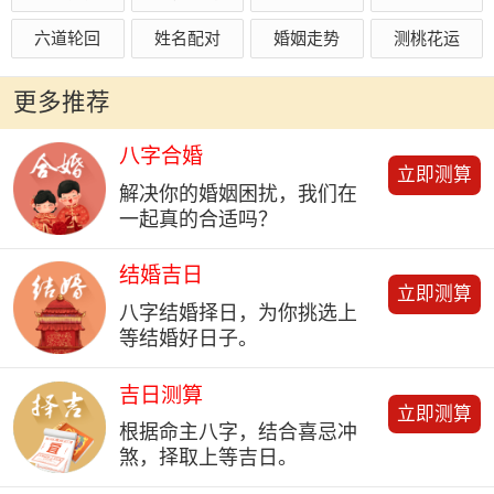
六道轮回
姓名配对
婚姻走势
测桃花运
更多推荐
八字合婚
立即测算
解决你的婚姻困扰，我们在
一起真的合适吗？
结婚吉日
立即测算
八字结婚择日，为你挑选上
等结婚好日子。
吉日测算
立即测算
根据命主八字，结合喜忌冲
煞，择取上等吉日。