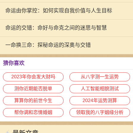
运的奥秘
命运由你掌控：如何实现自我价值与人生目标
命运的交错：命好与命克之间的迷思与智慧
一命换三命：探秘命运的深奥与交错
猜你喜欢
2023年你会发大财吗
从八字测一生运势
测你近期能否脱单
人工智能相貌测试
算算你的前世今生
2024年运势测算
帮你调和恋情婚姻
领取我的八字姻缘分析