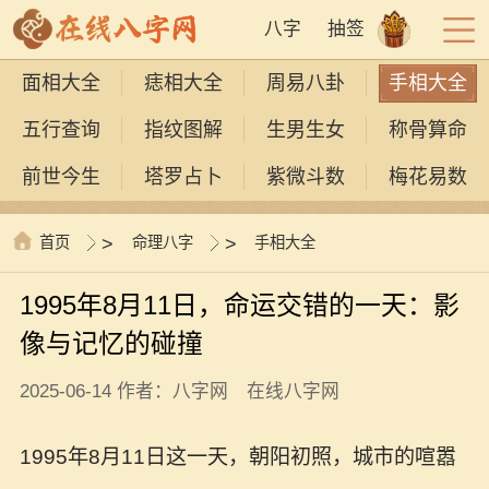
八字
抽签
面相大全
痣相大全
周易八卦
手相大全
五行查询
指纹图解
生男生女
称骨算命
前世今生
塔罗占卜
紫微斗数
梅花易数
首页
>
命理八字
>
手相大全
1995年8月11日，命运交错的一天：影
像与记忆的碰撞
2025-06-14 作者：八字网 在线八字网
1995年8月11日这一天，朝阳初照，城市的喧嚣