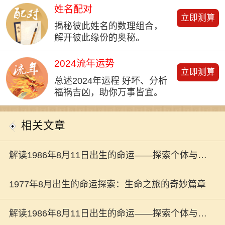
姓名配对
立即测算
揭秘彼此姓名的数理组合，
解开彼此缘份的奥秘。
2024流年运势
立即测算
总述2024年运程 好坏、分析
福祸吉凶，助你万事皆宜。
相关文章
解读1986年8月11日出生的命运——探索个体与命
运的奥秘
1977年8月出生的命运探索：生命之旅的奇妙篇章
解读1986年8月11日出生的命运——探索个体与命