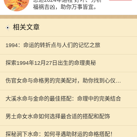
福祸吉凶，助你万事皆宜。
相关文章
1994：命运的转折点与人们的记忆之旅
探索1994年12月27日出生的命理奥秘
伤官女命与命格男的完美配对，助你找到心仪伴
侣！
大溪水命与金命的最佳搭配：命理中的完美结合
男土命女水命如何选择最合适的搭配和配饰
探秘涧下水命：如何寻遇助财运的命格搭配！