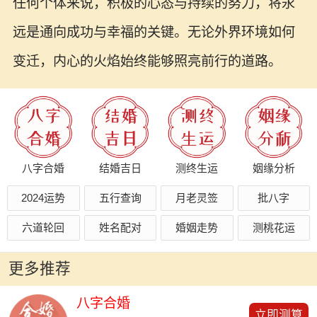
任何个体来说，积极的心态与持续的努力，将永
远是通向成功与幸福的关键。无论外界环境如何
变迁，内心的火焰始终能够照亮前行的道路。
八字合婚
结婚吉日
测终生运
姻缘分析
2024运势
五行查询
月老灵签
批八字
六道轮回
姓名配对
婚姻走势
测桃花运
更多推荐
八字合婚
立即测算