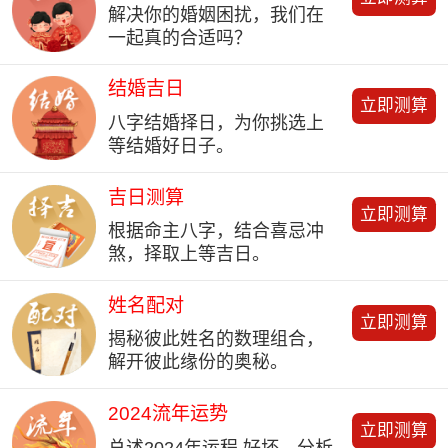
解决你的婚姻困扰，我们在
一起真的合适吗？
结婚吉日
立即测算
八字结婚择日，为你挑选上
等结婚好日子。
吉日测算
立即测算
根据命主八字，结合喜忌冲
煞，择取上等吉日。
姓名配对
立即测算
揭秘彼此姓名的数理组合，
解开彼此缘份的奥秘。
2024流年运势
立即测算
总述2024年运程 好坏、分析