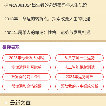
探寻19881024出生者的命运密码与人生轨迹
2018年：命运的转折点，探索改变人生的机遇与
挑战
2004年属羊人的命运：性格、运势与发展机遇
猜你喜欢
2023年你会发大财吗
从八字测一生运势
测你近期能否脱单
人工智能相貌测试
算算你的前世今生
2024年运势测算
帮你调和恋情婚姻
领取我的八字姻缘分析
最新文章
在电子游戏历史上，少数几款作品能