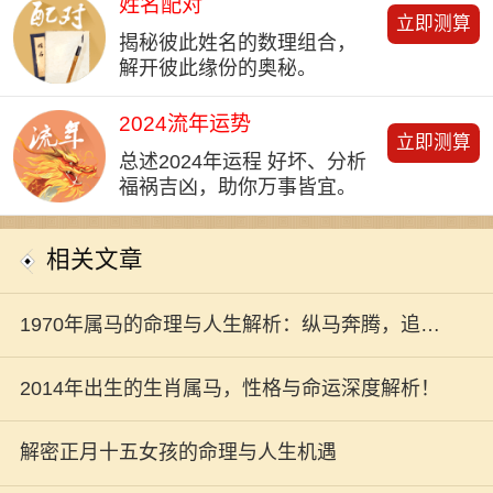
姓名配对
立即测算
揭秘彼此姓名的数理组合，
解开彼此缘份的奥秘。
2024流年运势
立即测算
总述2024年运程 好坏、分析
福祸吉凶，助你万事皆宜。
相关文章
1970年属马的命理与人生解析：纵马奔腾，追逐
理想与幸福！
2014年出生的生肖属马，性格与命运深度解析！
解密正月十五女孩的命理与人生机遇