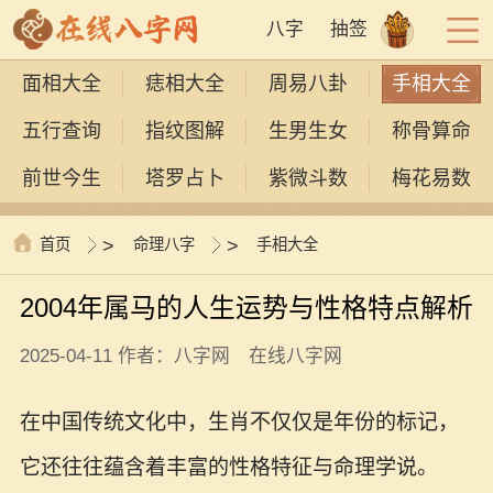
八字
抽签
面相大全
痣相大全
周易八卦
手相大全
五行查询
指纹图解
生男生女
称骨算命
前世今生
塔罗占卜
紫微斗数
梅花易数
首页
>
命理八字
>
手相大全
2004年属马的人生运势与性格特点解析
2025-04-11 作者：八字网 在线八字网
在中国传统文化中，生肖不仅仅是年份的标记，
它还往往蕴含着丰富的性格特征与命理学说。