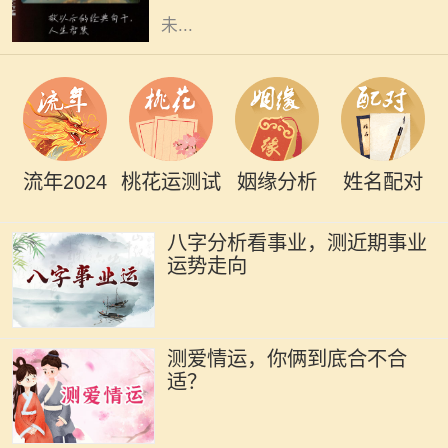
未...
流年2024
桃花运测试
姻缘分析
姓名配对
八字分析看事业，测近期事业
运势走向
测爱情运，你俩到底合不合
适？
在中国传统文化中，命理被认为是了