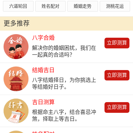
六道轮回
姓名配对
婚姻走势
测桃花运
更多推荐
八字合婚
立即测算
解决你的婚姻困扰，我们在
一起真的合适吗？
结婚吉日
立即测算
八字结婚择日，为你挑选上
等结婚好日子。
吉日测算
立即测算
根据命主八字，结合喜忌冲
煞，择取上等吉日。