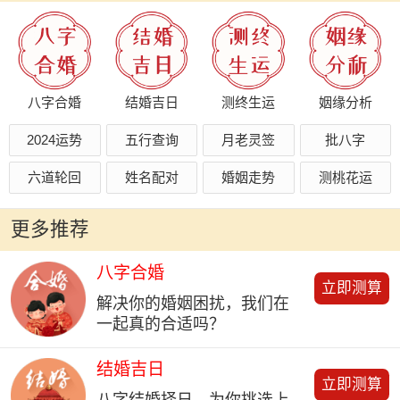
八字合婚
结婚吉日
测终生运
姻缘分析
2024运势
五行查询
月老灵签
批八字
六道轮回
姓名配对
婚姻走势
测桃花运
更多推荐
八字合婚
立即测算
解决你的婚姻困扰，我们在
一起真的合适吗？
结婚吉日
立即测算
八字结婚择日，为你挑选上