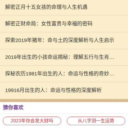
解密正月十五女孩的命理与人生机遇
解密正财命局：女性富贵与幸福的密码
探索2019年猪年：命与土的深度解析与人生启示
2019年出生的小孩命运揭秘：理解五行与生肖的
深刻联系
探秘农历1981年出生的人：命运与性格的奇妙结
合
19916月出生的人：命运与性格的深度解析
猜你喜欢
2023年你会发大财吗
从八字测一生运势