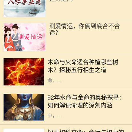
测爱情运，你俩到底合不合
适？
木命和火命是中国五行学说中的两个
重要概念，它们不仅影响着一个人的
木命与火命适合种植哪些树
性格与命运，还与植物的选择息息相
木？探秘五行相生之道
关。在中华文化中，树木代表着生
命、...
在五行学说中，命理的分类通常依据
出生的年份、月份、日子和时辰来确
92年水命与金命的奥秘探寻：
定，其中水命与金命便是两种常见的
如何解读命理的深刻内涵
命理类型。尤其在1992年出生的人
中，...
在这个瞬息万变的社会中，“权”与
“命”常常交织在一起，成为人们生活