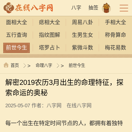
八字
抽签
面相大全
痣相大全
周易八卦
手相大全
五行查询
指纹图解
生男生女
称骨算命
前世今生
塔罗占卜
紫微斗数
梅花易数
首页
>
命理八字
>
前世今生
解密2019农历3月出生的命理特征，探
索命运的奥秘
2025-05-07 作者：八字网 在线八字网
每一个出生在特定时间节点的人，都拥有着独特