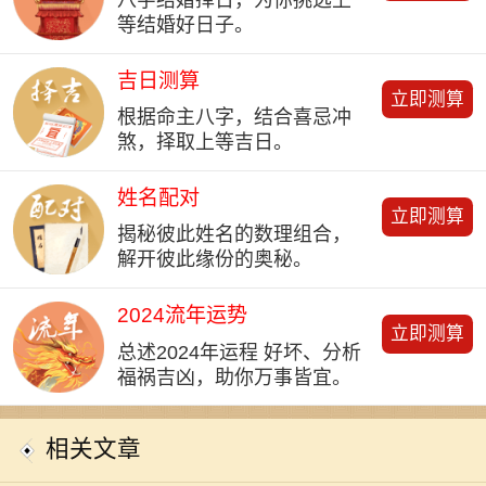
等结婚好日子。
吉日测算
立即测算
根据命主八字，结合喜忌冲
煞，择取上等吉日。
姓名配对
立即测算
揭秘彼此姓名的数理组合，
解开彼此缘份的奥秘。
2024流年运势
立即测算
总述2024年运程 好坏、分析
福祸吉凶，助你万事皆宜。
相关文章