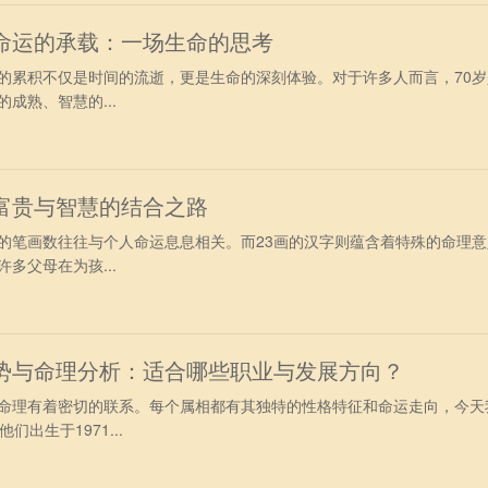
与命运的承载：一场生命的思考
的累积不仅是时间的流逝，更是生命的深刻体验。对于许多人而言，70岁
成熟、智慧的...
：富贵与智慧的结合之路
的笔画数往往与个人命运息息相关。而23画的汉字则蕴含着特殊的命理意
多父母在为孩...
运势与命理分析：适合哪些职业与发展方向？
命理有着密切的联系。每个属相都有其独特的性格特征和命运走向，今天
出生于1971...