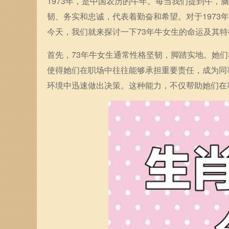
1973年，是中国农历的牛年。每当我们提到牛
韧、务实和忠诚，代表着勤奋和希望。对于197
今天，我们就来探讨一下73年牛女生的命运及其特
首先，73年牛女生通常性格坚韧，脚踏实地。她
使得她们在职场中往往能够承担重要责任，成为同
环境中迅速做出决策。这种能力，不仅帮助她们在