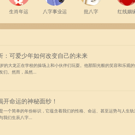
生肖年运
八字事业运
批八字
红线姻
转折：可爱少年如何改变自己的未来
1岁的大龙正在学校的操场上和小伙伴们玩耍。他那阳光般的笑容和乐观的
们。然而，虽然...
？揭开命运的神秘面纱！
是一个简单的年份标识，它蕴含着我们的性格、命运、甚至运势与人生轨
我们生辰八字...