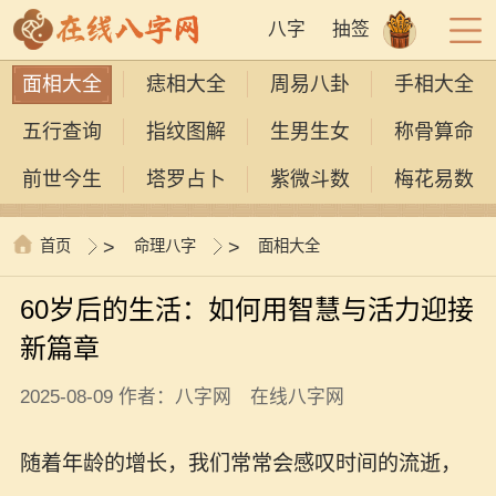
八字
抽签
面相大全
痣相大全
周易八卦
手相大全
五行查询
指纹图解
生男生女
称骨算命
前世今生
塔罗占卜
紫微斗数
梅花易数
首页
>
命理八字
>
面相大全
60岁后的生活：如何用智慧与活力迎接
新篇章
2025-08-09 作者：八字网 在线八字网
随着年龄的增长，我们常常会感叹时间的流逝，