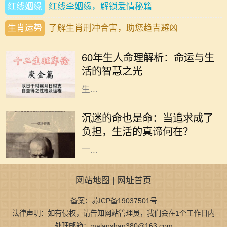
红线姻缘
红线牵姻缘，解锁爱情秘籍
生肖运势
了解生肖刑冲合害，助您趋吉避凶
在中国传统文化中，命理学是一门博
大精深的学问。对于1960年出生的
60年生人命理解析：命运与生
人，俗称“60年生人”，他们的命理特
活的智慧之光
征，往往吸引着众多人的关注。根据
生...
在这个快速发展的社会中，许多人为
了追求自己的兴趣与爱好，甚至是事
沉迷的命也是命：当追求成了
业，不惜陷入沉迷的状态。沉迷看似
负担，生活的真谛何在？
是对某件事的热爱，但当热爱演变为
一...
网站地图
|
网址首页
备案：苏ICP备19037501号
法律声明：如有侵权，请告知网站管理员，我们会在1个工作日内
处理邮箱：malanshan380@163.com