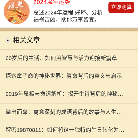
2024流年运势
立即测算
总述2024年运程 好坏、分析
福祸吉凶，助你万事皆宜。
相关文章
60岁后的生活：如何用智慧与活力迎接新篇章
探索童子命的神秘世界：算命背后的意义与启示
2019年属相与命运解析：揭开生肖背后的神秘面
纱
溢出而命：寓意深刻的成语背后的故事与人生哲
学
解密19870811：如何将这一独特的生日转化为人