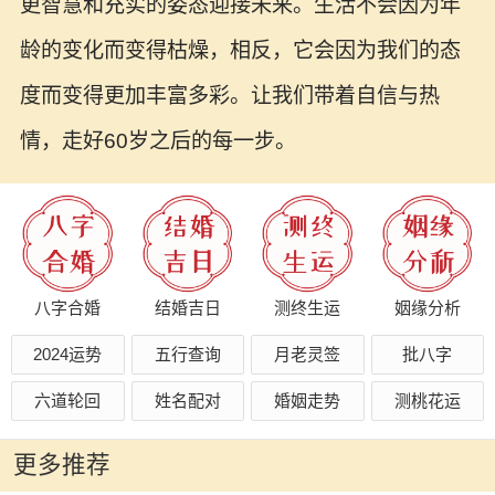
更智慧和充实的姿态迎接未来。生活不会因为年
龄的变化而变得枯燥，相反，它会因为我们的态
度而变得更加丰富多彩。让我们带着自信与热
情，走好60岁之后的每一步。
八字合婚
结婚吉日
测终生运
姻缘分析
2024运势
五行查询
月老灵签
批八字
六道轮回
姓名配对
婚姻走势
测桃花运
更多推荐