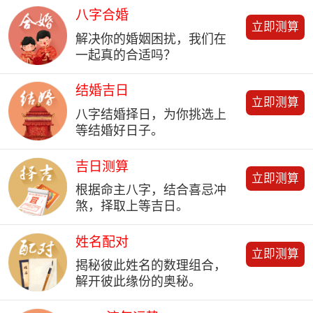
八字合婚
立即测算
解决你的婚姻困扰，我们在
一起真的合适吗？
结婚吉日
立即测算
八字结婚择日，为你挑选上
等结婚好日子。
吉日测算
立即测算
根据命主八字，结合喜忌冲
煞，择取上等吉日。
姓名配对
立即测算
揭秘彼此姓名的数理组合，
解开彼此缘份的奥秘。