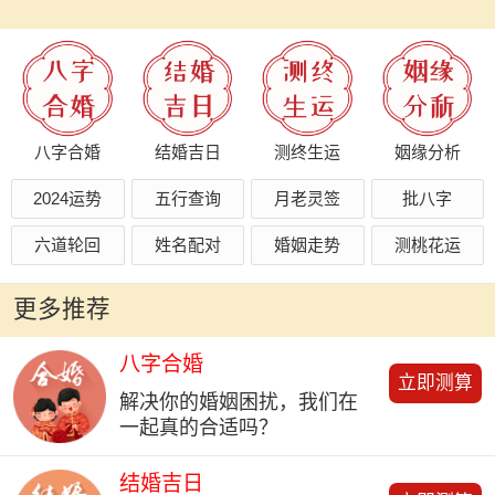
八字合婚
结婚吉日
测终生运
姻缘分析
2024运势
五行查询
月老灵签
批八字
六道轮回
姓名配对
婚姻走势
测桃花运
更多推荐
八字合婚
立即测算
解决你的婚姻困扰，我们在
一起真的合适吗？
结婚吉日