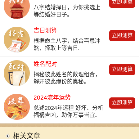
立即测算
八字结婚择日，为你挑选上
等结婚好日子。
吉日测算
立即测算
根据命主八字，结合喜忌冲
煞，择取上等吉日。
姓名配对
立即测算
揭秘彼此姓名的数理组合，
解开彼此缘份的奥秘。
2024流年运势
立即测算
总述2024年运程 好坏、分析
福祸吉凶，助你万事皆宜。
相关文章