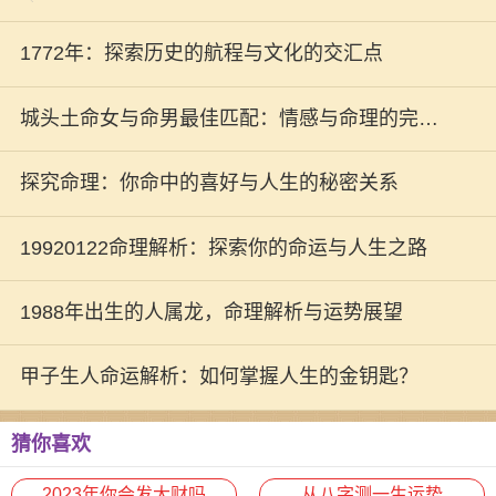
1772年：探索历史的航程与文化的交汇点
城头土命女与命男最佳匹配：情感与命理的完美
交融
探究命理：你命中的喜好与人生的秘密关系
19920122命理解析：探索你的命运与人生之路
1988年出生的人属龙，命理解析与运势展望
甲子生人命运解析：如何掌握人生的金钥匙？
猜你喜欢
2023年你会发大财吗
从八字测一生运势