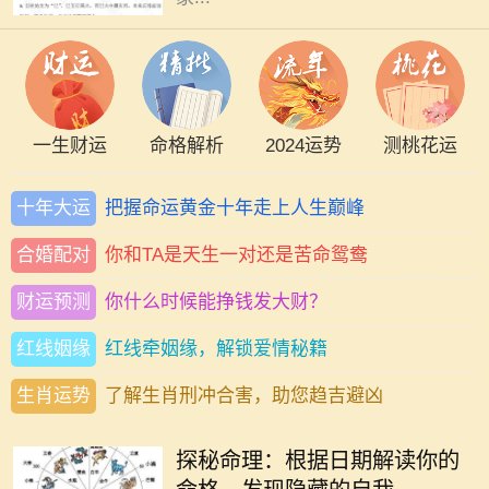
一生财运
命格解析
2024运势
测桃花运
十年大运
把握命运黄金十年走上人生巅峰
合婚配对
你和TA是天生一对还是苦命鸳鸯
财运预测
你什么时候能挣钱发大财？
红线姻缘
红线牵姻缘，解锁爱情秘籍
生肖运势
了解生肖刑冲合害，助您趋吉避凶
在中国传统文化中，命理学作为一门
古老的学问，深受人们的关注。每个
探秘命理：根据日期解读你的
人的生辰八字、出生日期，都会对其