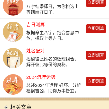
立即测算
八字结婚择日，为你挑选上
等结婚好日子。
吉日测算
立即测算
根据命主八字，结合喜忌冲
煞，择取上等吉日。
姓名配对
立即测算
揭秘彼此姓名的数理组合，
解开彼此缘份的奥秘。
2024流年运势
立即测算
总述2024年运程 好坏、分析
福祸吉凶，助你万事皆宜。
相关文章