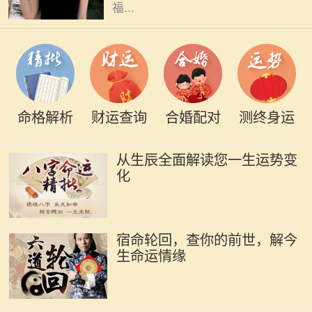
福...
命格解析
财运查询
合婚配对
测终身运
从生辰全面解读您一生运势变
化
宿命轮回，查你的前世，解今
生命运情缘
在中华文化中，命理学作为一门古老
而神秘的学问，承载了人们对未来的