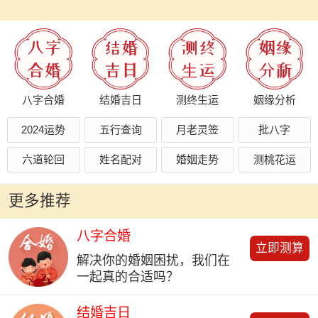
八字合婚
结婚吉日
测终生运
姻缘分析
2024运势
五行查询
月老灵签
批八字
六道轮回
姓名配对
婚姻走势
测桃花运
更多推荐
八字合婚
立即测算
解决你的婚姻困扰，我们在
一起真的合适吗？
结婚吉日