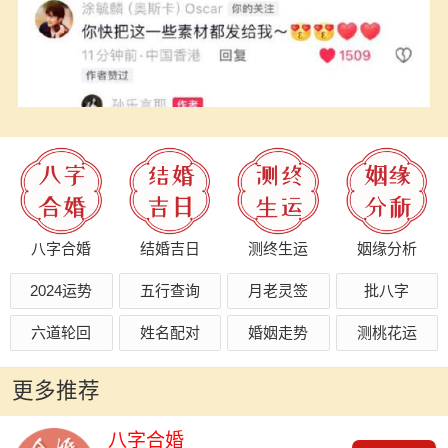
八字合婚
结婚吉日
测终生运
姻缘分析
2024运势
五行查询
月老灵签
批八字
六道轮回
姓名配对
婚姻走势
测桃花运
更多推荐
八字合婚