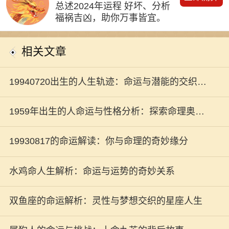
总述2024年运程 好坏、分析
福祸吉凶，助你万事皆宜。
相关文章
19940720出生的人生轨迹：命运与潜能的交织之
旅
1959年出生的人命运与性格分析：探索命理奥秘
之旅
19930817的命运解读：你与命理的奇妙缘分
水鸡命人生解析：命运与运势的奇妙关系
双鱼座的命运解析：灵性与梦想交织的星座人生