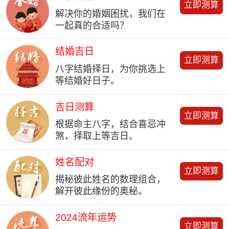
立即测算
解决你的婚姻困扰，我们在
一起真的合适吗？
结婚吉日
立即测算
八字结婚择日，为你挑选上
等结婚好日子。
吉日测算
立即测算
根据命主八字，结合喜忌冲
煞，择取上等吉日。
姓名配对
立即测算
揭秘彼此姓名的数理组合，
解开彼此缘份的奥秘。
2024流年运势
立即测算