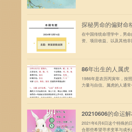
探秘男命的偏财命
在中国传统命理学中，男命
资、项目收益、以及其他非固
86年出生的人属
1986年是农历丙寅年，按
力量与自信。属虎的人通常个
20210606的
2021年6月6日这个特
合那些希望寻求变革与成长的