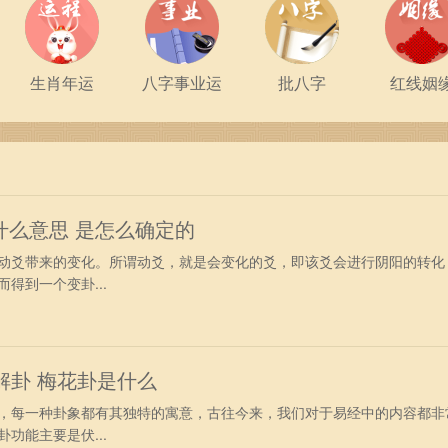
生肖年运
八字事业运
批八字
红线姻
什么意思 是怎么确定的
爻带来的变化。所谓动爻，就是会变化的爻，即该爻会进行阴阳的转化
得到一个变卦...
解卦 梅花卦是什么
每一种卦象都有其独特的寓意，古往今来，我们对于易经中的内容都非
功能主要是伏...