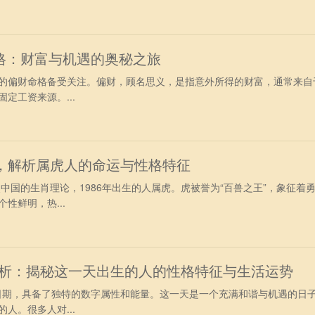
格：财富与机遇的奥秘之旅
的偏财命格备受关注。偏财，顾名思义，是指意外所得的财富，通常来自
定工资来源。...
虎，解析属虎人的命运与性格特征
照中国的生肖理论，1986年出生的人属虎。虎被誉为“百兽之王”，象征着
性鲜明，热...
命运解析：揭秘这一天出生的人的性格特征与生活运势
殊的日期，具备了独特的数字属性和能量。这一天是一个充满和谐与机遇的日
人。很多人对...