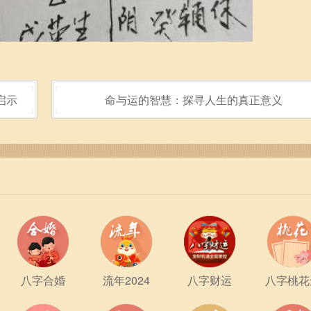
启示
命与运的智慧：探寻人生的真正意义
八字合婚
流年2024
八字财运
八字桃花