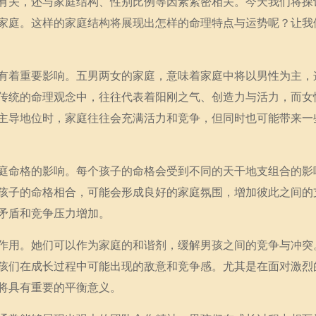
有关，还与家庭结构、性别比例等因素紧密相关。今天我们将探
家庭。这样的家庭结构将展现出怎样的命理特点与运势呢？让我
有着重要影响。五男两女的家庭，意味着家庭中将以男性为主，
传统的命理观念中，往往代表着阳刚之气、创造力与活力，而女
主导地位时，家庭往往会充满活力和竞争，但同时也可能带来一
庭命格的影响。每个孩子的命格会受到不同的天干地支组合的影
孩子的命格相合，可能会形成良好的家庭氛围，增加彼此之间的
矛盾和竞争压力增加。
作用。她们可以作为家庭的和谐剂，缓解男孩之间的竞争与冲突
孩们在成长过程中可能出现的敌意和竞争感。尤其是在面对激烈
将具有重要的平衡意义。