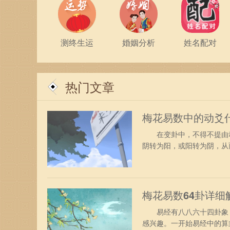
测终生运
婚姻分析
姓名配对
热门文章
梅花易数中的动爻
在变卦中，不得不提由动
阴转为阳，或阳转为阴，从而
梅花易数64卦详细
易经有八八六十四卦象，
感兴趣。一开始易经中的算卦