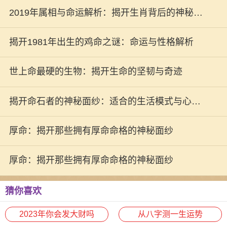
2019年属相与命运解析：揭开生肖背后的神秘面
纱
揭开1981年出生的鸡命之谜：命运与性格解析
世上命最硬的生物：揭开生命的坚韧与奇迹
揭开命石者的神秘面纱：适合的生活模式与心灵
自由之旅
厚命：揭开那些拥有厚命命格的神秘面纱
厚命：揭开那些拥有厚命命格的神秘面纱
猜你喜欢
2023年你会发大财吗
从八字测一生运势