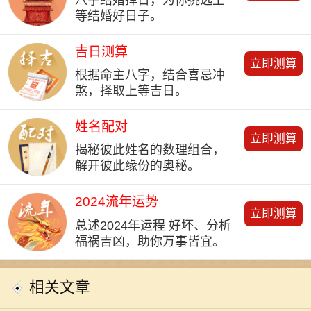
等结婚好日子。
吉日测算
立即测算
根据命主八字，结合喜忌冲
煞，择取上等吉日。
姓名配对
立即测算
揭秘彼此姓名的数理组合，
解开彼此缘份的奥秘。
2024流年运势
立即测算
总述2024年运程 好坏、分析
福祸吉凶，助你万事皆宜。
相关文章