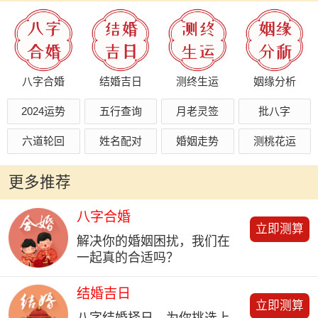
八字合婚
结婚吉日
测终生运
姻缘分析
2024运势
五行查询
月老灵签
批八字
六道轮回
姓名配对
婚姻走势
测桃花运
更多推荐
八字合婚
立即测算
解决你的婚姻困扰，我们在
一起真的合适吗？
结婚吉日
立即测算
八字结婚择日，为你挑选上